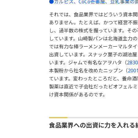
●カルピス、CoCo壱番屋、豆乳事業の買
それでは、食品業界ではどういう資本関
ありません。たとえば、かつて経営不振
し、過半数の株式を握っています。その
しています。山崎製パンは北海道主力の
では有力な棒ラーメンメーカーマルタイ
出資しています。スナック菓子の湖池屋
います。ジャムで有名なアヲハタ（
2830
本製粉から社名を改めたニップン（
200
ています。変わったところだと、養命酒
製薬は直近で子会社だったビオフェルミ
け資本関係があるのです。
食品業界への出資に力を入れる