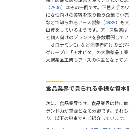
親子関係にある企業を見ていきたいと思
（
7506
）はその一例です。下着大手の
に女性向けの美容を取り扱う企業で小売
などで知られるアース製薬（
4985
）も大
出資をしているようです。アース製薬は
ど個人向けのブランドを多数展開してい
「オロナミンC」など消費者向けのビジ
グループに「チオビタ」の大鵬薬品工業
大鵬薬品工業もアースの株主となってい
食品業界で見られる多様な資本
次に、食品業界です。食品業界は特に個
ランド力が重要となる分野です。それも
り、以下の記事でもご紹介しています。