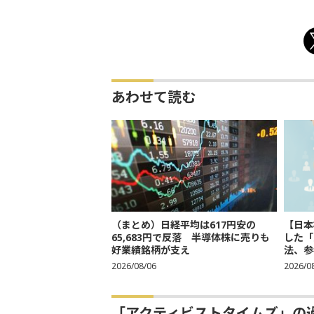
あわせて読む
（まとめ）日経平均は617円安の
【日本
65,683円で反落 半導体株に売りも
した「
好業績銘柄が支え
法、参考
2026/08/06
2026/0
「アクティビストタイムズ」の