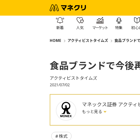
新着
人気
マーケット
特集
初心
HOME
アクティビストタイムズ
食品ブランド
食品ブランドで今後
アクティビストタイムズ
2021/07/02
マネックス証券 アクティ
もっと見る
株式