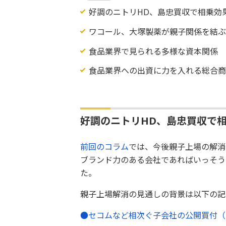
好調のニトリHD、島忠買収で相乗効
ワコール、大塚製薬が親子関係を結
食品業界で見られる多様な資本関係
食品業界への出資に力を入れる総合
好調のニトリHD、島忠買収で
前回のコラム
では、今後親子上場の解消
ブランド力のある会社であればいっそう
た。
親子上場解消の見通しの背景は以下の記
●セコムなど相次ぐ子会社の公開買付（TO