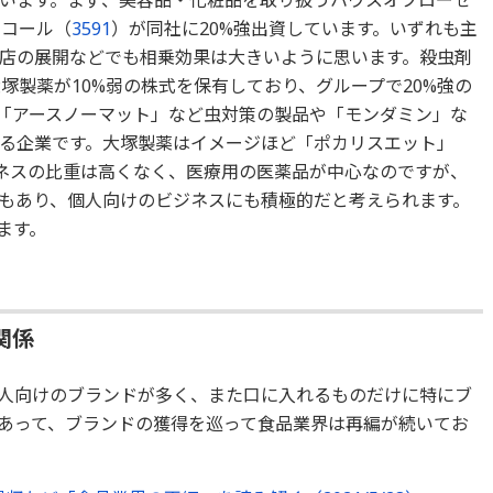
います。まず、美容品・化粧品を取り扱うハウスオブローゼ
ワコール（
3591
）が同社に20%強出資しています。いずれも主
店の展開などでも相乗効果は大きいように思います。殺虫剤
塚製薬が10%弱の株式を保有しており、グループで20%強の
「アースノーマット」など虫対策の製品や「モンダミン」な
る企業です。大塚製薬はイメージほど「ポカリスエット」
ネスの比重は高くなく、医療用の医薬品が中心なのですが、
もあり、個人向けのビジネスにも積極的だと考えられます。
ます。
関係
人向けのブランドが多く、また口に入れるものだけに特にブ
あって、ブランドの獲得を巡って食品業界は再編が続いてお