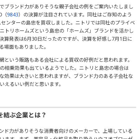
でブランド力がありそうな親子会社の例をご案内いたしまし
D（
9843
）の決算が注目されています。同社はご存知のよう
ームセンターの島忠を買収しました。ニトリでは同社のプライベ
ニトリホームズという島忠の「ホームズ」ブランドを活かし
算発表は6月30日だったのですが、決算を好感し7月1日に
る場面もありました。
網という販路もある会社による買収の好例だと思われます。
の相乗効果も出ているようでした。ニトリと島忠の場合は
な効果は大きいと思われますが、ブランド力のある子会社な
いえるいい例だと思います。
を結ぶ企業とは？
ンド力がありそうな消費者向けのメーカーで、上場している