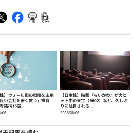
印刷
ｱﾝｹｰﾄ
株】ウォール街の戦略を応用
【日本株】映画『ちいかわ』が大ヒ
良い会社を安く買う」投資
ット中の東宝（9602）など、久しぶ
銘柄15選...
りに注目される...
8/06
2026/08/06
過去記事を読む