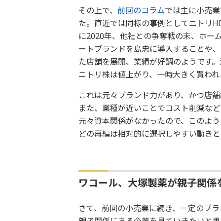
その上で、
前回のコラム
では主に小売業
た。直近では同様の事例としてニトリH
に2020年、他社との争奪戦の末、ホ
ートブランドを島忠に導入することや、
た店舗を展開、業績が好調のようです。決
ニトリ株は値上がり、一時大きく買われ
これは元々ブランド力があり、かつ店舗
また、業種が近いことでコスト削減など
元々資本関係がなかったので、このよう
どの再編は相対的に選択しやすい動きと
ワコール、大塚製薬が親子関係
さて、前回の小売業に続き、一定のブラ