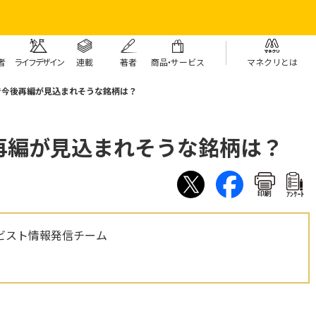
者
ライフデザイン
連載
著者
商
品・
サービス
マネクリとは
で今後再編が見込まれそうな銘柄は？
再編が見込まれそうな銘柄は？
印刷
ｱﾝｹｰﾄ
ビスト情報発信チーム