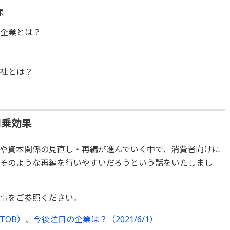
果
ぶ企業とは？
商社とは？
相乗効果
や資本関係の見直し・再編が進んでいく中で、消費者向けに
そのような再編を行いやすいだろうという話をいたしまし
事をご参照ください。
B）、今後注目の企業は？（2021/6/1）