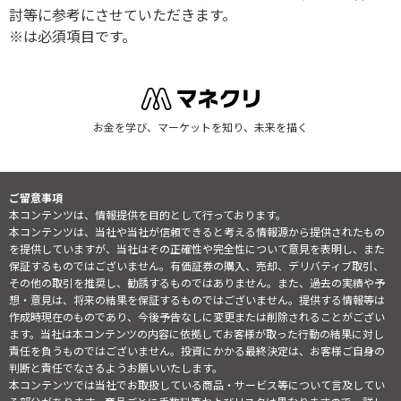
討等に参考にさせていただきます。
※は必須項目です。
お金を学び、マーケットを知り、未来を描く
ご留意事項
本コンテンツは、情報提供を目的として行っております。
本コンテンツは、当社や当社が信頼できると考える情報源から提供されたもの
を提供していますが、当社はその正確性や完全性について意見を表明し、また
保証するものではございません。有価証券の購入、売却、デリバティブ取引、
その他の取引を推奨し、勧誘するものではありません。また、過去の実績や予
想・意見は、将来の結果を保証するものではございません。提供する情報等は
作成時現在のものであり、今後予告なしに変更または削除されることがござい
ます。当社は本コンテンツの内容に依拠してお客様が取った行動の結果に対し
責任を負うものではございません。投資にかかる最終決定は、お客様ご自身の
判断と責任でなさるようお願いいたします。
本コンテンツでは当社でお取扱している商品・サービス等について言及してい