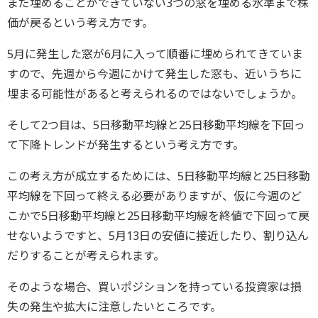
まだ埋めることができていない3つの窓を埋める水準まで株
価が戻るという考え方です。
5月に発生した窓が6月に入って順番に埋められてきていま
すので、先週から今週にかけて発生した窓も、近いうちに
埋まる可能性があると考えられるのではないでしょうか。
そして2つ目は、5日移動平均線と25日移動平均線を下回っ
て下降トレンドが発生するという考え方です。
この考え方が成立するためには、5日移動平均線と25日移動
平均線を下回って終える必要がありますが、仮に今週のど
こかで5日移動平均線と25日移動平均線を終値で下回って戻
せないようですと、5月13日の安値に接近したり、割り込ん
だりすることが考えられます。
そのような場合、買いポジションを持っている投資家は損
失の発生や拡大に注意したいところです。