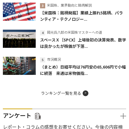
米国株、業界動向と銘柄解説
【米国株：銘柄発掘】業績上振れ5銘柄、パラ
ンティア・テクノロジー...
岡元兵八郎の米国株マスターへの道
スペースＸ［SPCX］上場後初の決算発表、数字
は良かったが株価が下落...
市況概況
（まとめ）日経平均は76円安の65,606円で小幅
に続落 来週は米物価指...
ランキング一覧を見る
アンケート
レポート・コラムの感想をお寄せください。今後の内容検