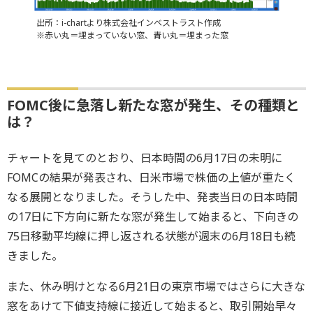
出所：i-chartより株式会社インベストラスト作成
※赤い丸＝埋まっていない窓、青い丸＝埋まった窓
FOMC後に急落し新たな窓が発生、その種類と
は？
チャートを見てのとおり、日本時間の6月17日の未明に
FOMCの結果が発表され、日米市場で株価の上値が重たく
なる展開となりました。そうした中、発表当日の日本時間
の17日に下方向に新たな窓が発生して始まると、下向きの
75日移動平均線に押し返される状態が週末の6月18日も続
きました。
また、休み明けとなる6月21日の東京市場ではさらに大きな
窓をあけて下値支持線に接近して始まると、取引開始早々