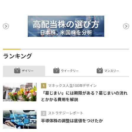
ランキング
デイリー
ウイークリー
マンスリー
マネックス人生100年デザイン
「墓じまい」には期限がある？墓じまいの流れ
とかかる費用を解説
ストラテジーレポート
半導体株の調整は底値をつけたか