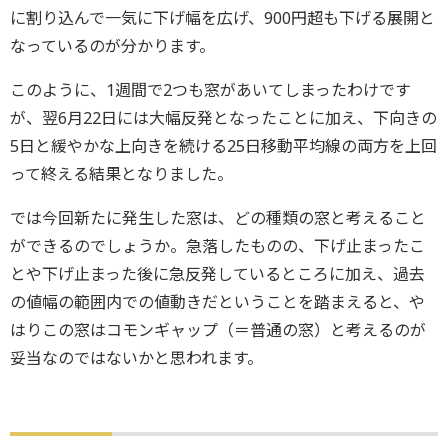
に割り込んで一気に下げ幅を広げ、900円超も下げる展開と
なっているのが分かります。
このように、1週間で2つも窓があいてしまったわけです
が、翌6月22日には大幅反発となったことに加え、下向きの
5日と緩やかな上向きを続ける25日移動平均線の両方を上回
って終える結果となりました。
では今回新たに発生した窓は、どの種類の窓と考えること
ができるのでしょうか。急落したものの、下げ止まったこ
とや下げ止まった後に急反発しているところに加え、過去
の値幅の範囲内での値動きだということを踏まえると、や
はりこの窓はコモンギャップ（＝普通の窓）と考えるのが
妥当なのではないかと思われます。