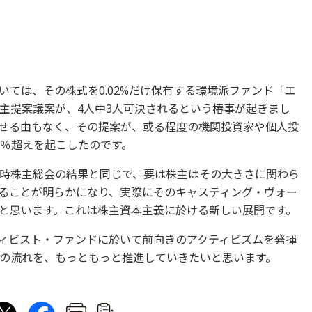
ては、その株式を0.02%だけ保有する環境派ファンド「エ
主提案議案が、4人中3人可決されるという椿事が起きまし
を通せる由もなく、その提案が、或る程度の機関投資家や個人投
0％超えを起こしたのです。
時株主総会の結果と同じで、要は株主はその大きさに関わら
ることが明らかになり、実際にそのキャスティング・ヴォー
と思います。これは株主資本主義に於ける新しい展開です。
ィビスト・ファンドに於いて前向きのアクティビズムを発揮
の流れを、もっともっと推進していきたいと思います。