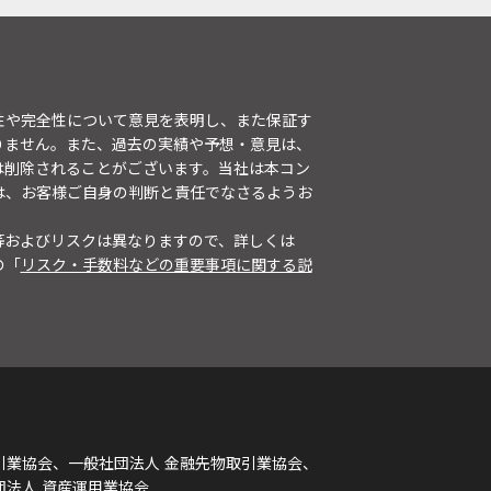
性や完全性について意見を表明し、また保証す
りません。また、過去の実績や予想・意見は、
は削除されることがございます。当社は本コン
は、お客様ご自身の判断と責任でなさるようお
等およびリスクは異なりますので、詳しくは
の「
リスク・手数料などの重要事項に関する説
引業協会、一般社団法人 金融先物取引業協会、
団法人 資産運用業協会