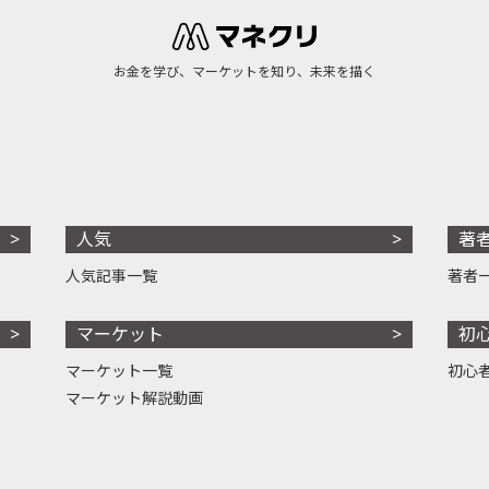
お金を学び、マーケットを知り、未来を描く
人気
著
人気記事一覧
著者
マーケット
初
マーケット一覧
初心
マーケット解説動画