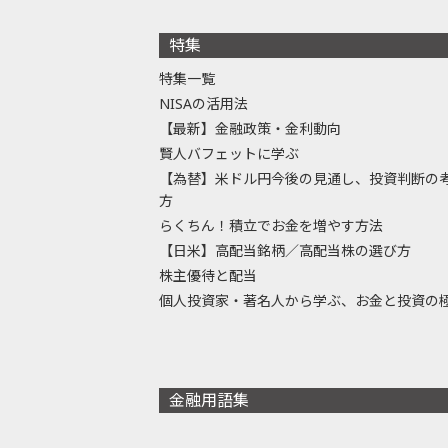
特集
特集一覧
NISAの活用法
【最新】金融政策・金利動向
賢人バフェットに学ぶ
【為替】米ドル円今後の見通し、投資判断の
方
らくちん！積立でお金を増やす方法
【日米】高配当銘柄／高配当株の選び方
株主優待と配当
個人投資家・著名人から学ぶ、お金と投資の
金融用語集