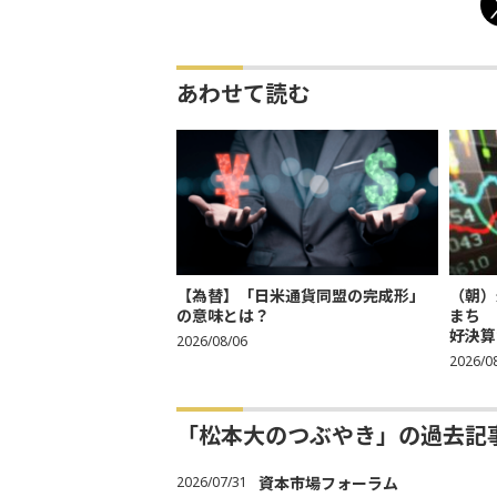
あわせて読む
【為替】「日米通貨同盟の完成形」
（朝）
の意味とは？
まち 
好決算
2026/08/06
2026/0
「松本大のつぶやき」の過去記
2026/07/31
資本市場フォーラム