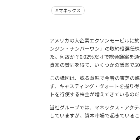
マネックス
アメリカの大企業エクソンモービルに於い
ンジン・ナンバーワン」の取締役選任株
た。何故か？0.02％だけで総会議案
資家の賛同を得て、いくつかの議案で5
この構図は、或る意味で今春の東芝の臨
ず、キャスティング・ヴォートを握り得
トを行使する株主が増えてきているのだ
当社グループでは、マネックス・アクテ
していますが、資本市場で起きているこ