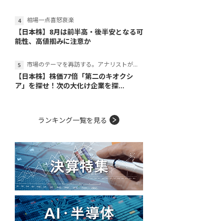
相場一点喜怒哀楽
【日本株】8月は前半高・後半安となる可
能性、高値掴みに注意か
市場のテーマを再訪する。アナリストが読み解くテーマの本質
【日本株】株価77倍「第二のキオクシ
ア」を探せ！次の大化け企業を探...
ランキング一覧を見る