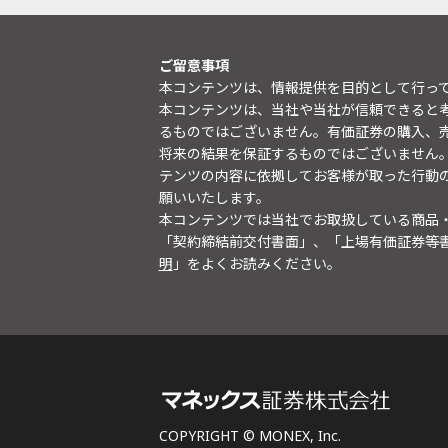
ご留意事項
本コンテンツは、情報提供を目的として行っ
本コンテンツは、当社や当社が信頼できると
るものではございません。有価証券の購入、
将来の結果を保証するものではございません
テンツの内容に依拠してお客様が取った行動
願いいたします。
本コンテンツでは当社でお取扱している商品
「契約締結前交付書面」、「上場有価証券等
明
」をよくお読みください。
COPYRIGHT © MONEX, Inc.