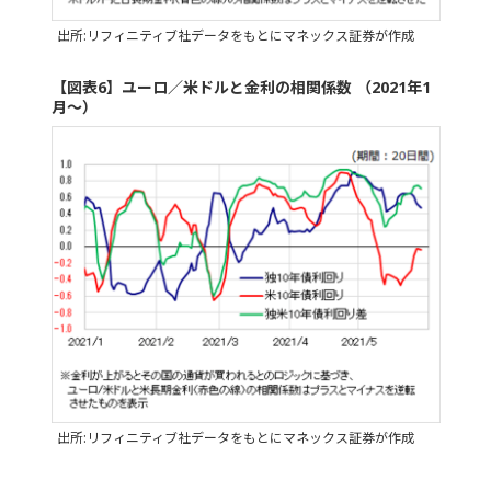
出所:リフィニティブ社データをもとにマネックス証券が作成
【図表6】ユーロ／米ドルと金利の相関係数 （2021年1
月～）
出所:リフィニティブ社データをもとにマネックス証券が作成