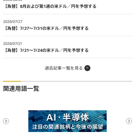
【為替】8月および第1週の米ドル／円を予想する
2026/07/27
【為替】7/27～7/31の米ドル／円を予想する
2026/07/21
【為替】7/21～7/24の米ドル／円を予想する
過去記事一覧を見る
関連用語一覧