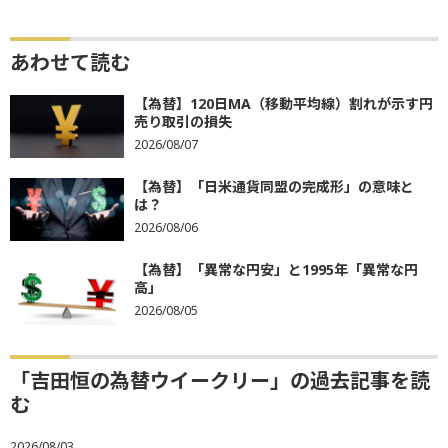
あわせて読む
【為替】120日MA（移動平均線）割れが示す円
売り取引の損失
2026/08/07
【為替】「日米通貨同盟の完成形」の意味と
は？
2026/08/06
【為替】「異常な円安」と1995年「異常な円
高」
2026/08/05
「吉田恒の為替ウイークリー」の過去記事を読
む
2026/08/03