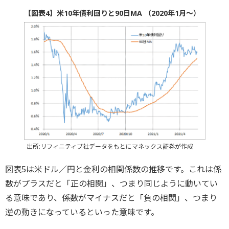
【図表4】米10年債利回りと90日MA （2020年1月～）
出所:リフィニティブ社データをもとにマネックス証券が作成
図表5は米ドル／円と金利の相関係数の推移です。これは係
数がプラスだと「正の相関」、つまり同じように動いてい
る意味であり、係数がマイナスだと「負の相関」、つまり
逆の動きになっているといった意味です。