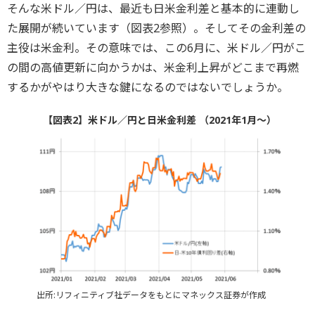
そんな米ドル／円は、最近も日米金利差と基本的に連動し
た展開が続いています（図表2参照）。そしてその金利差の
主役は米金利。その意味では、この6月に、米ドル／円がこ
の間の高値更新に向かうかは、米金利上昇がどこまで再燃
するかがやはり大きな鍵になるのではないでしょうか。
【図表2】米ドル／円と日米金利差 （2021年1月～）
出所:リフィニティブ社データをもとにマネックス証券が作成