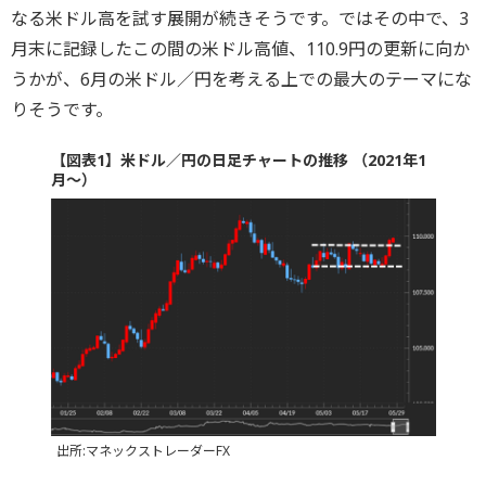
なる米ドル高を試す展開が続きそうです。ではその中で、3
月末に記録したこの間の米ドル高値、110.9円の更新に向か
うかが、6月の米ドル／円を考える上での最大のテーマにな
りそうです。
【図表1】米ドル／円の日足チャートの推移 （2021年1
月～）
出所:マネックストレーダーFX