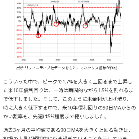
出所:リフィニティブ社データをもとにマネックス証券が作成
こういった中で、ピークで1.7%を大きく上回るまで上昇し
た米10年債利回りは、一時は瞬間的ながら1.5%を割れるま
で低下しました。そして、このように米金利が上げ渋り、
時に大きく低下する中で、米10年債利回りの90日MAからの
かい離率も、先週は5%程度まで縮小しました。
過去3ヶ月の平均値である90日MAを大きく上回る動きは、
相場の上昇が短期的に行き過ぎていることを示していま