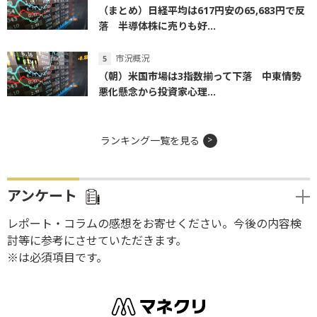
（まとめ）日経平均は617円安の65,683円で反
落 半導体株に売りも好...
市況概況
（朝）米国市場は3指数揃って下落 中東情勢
悪化懸念から投資家心理...
ランキング一覧を見る
アンケート
レポート・コラムの感想をお寄せください。今後の内容検
討等に参考にさせていただきます。
※は必須項目です。