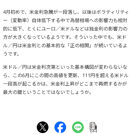
4月初めで、米金利急騰が一段落し、以後はボラティリティ
ー（変動率）自体低下する中で為替相場への影響力も相対
的に低下、とくにユーロ／米ドルなどは独金利の影響力の
方が大きくなっているようです。そういった中でも、米ド
ル／円は米金利との基本的な「正の相関」が続いているよ
うです。
米ドル／円は米金利次第といった基本構図が変わらないな
ら、この6月にこの間の高値を更新、111円を超える米ドル
一段高が起こるかは、米金利上昇がどこまで再燃するかが
最大の鍵ということではないでしょうか。
ｱﾝｹｰﾄ