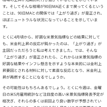
す。そしてそんな相場が90日MA近くまで戻ってくるという
ことは、90日MAとの関係では「上がり過ぎ」が是正され、
ほぼニュートラルな状況になっていることを示していま
す。
とくに4月頃から、好調な米景気指標などの結果に対して
も、米金利上昇の反応が鈍かったのは、「上がり過ぎ」が
主因だっただろうと私は考えてきました。では、そんな
「上がり過ぎ」が是正されたら、これからは米景気指標の
好調な結果やインフレ懸念を示すような本来的には金利上
昇要因とされる材料に対して素直な反応となり、米金利上
昇が再燃することになるでしょうか。
その可能性はもちろんあるでしょう。とくに今週は、金曜
日の米5月雇用統計など注目度の高い米景気指標発表予定が
相次ぎ、それらの多くは前回より良い数字が予想されてい