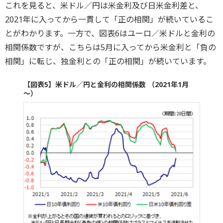
これを見ると、米ドル／円は米金利及び日米金利差と、
2021年に入ってから一貫して「正の相関」が続いているこ
とがわかります。一方で、図表6はユーロ／米ドルと金利の
相関係数ですが、こちらは5月に入ってから米金利と「負の
相関」に転じ、独金利との「正の相関」が続いています。
【図表5】米ドル／円と金利の相関係数 （2021年1月
～）