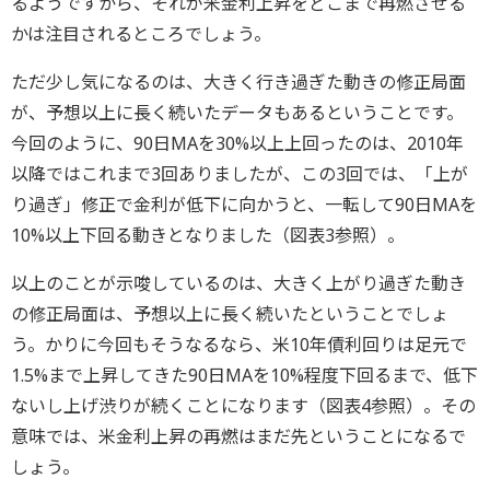
るようですから、それが米金利上昇をどこまで再燃させる
かは注目されるところでしょう。
ただ少し気になるのは、大きく行き過ぎた動きの修正局面
が、予想以上に長く続いたデータもあるということです。
今回のように、90日MAを30%以上上回ったのは、2010年
以降ではこれまで3回ありましたが、この3回では、「上が
り過ぎ」修正で金利が低下に向かうと、一転して90日MAを
10%以上下回る動きとなりました（図表3参照）。
以上のことが示唆しているのは、大きく上がり過ぎた動き
の修正局面は、予想以上に長く続いたということでしょ
う。かりに今回もそうなるなら、米10年債利回りは足元で
1.5%まで上昇してきた90日MAを10%程度下回るまで、低下
ないし上げ渋りが続くことになります（図表4参照）。その
意味では、米金利上昇の再燃はまだ先ということになるで
しょう。