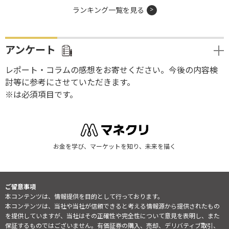
ランキング一覧を見る
アンケート
レポート・コラムの感想をお寄せください。今後の内容検
討等に参考にさせていただきます。
※は必須項目です。
お金を学び、マーケットを知り、未来を描く
ご留意事項
本コンテンツは、情報提供を目的として行っております。
本コンテンツは、当社や当社が信頼できると考える情報源から提供されたもの
を提供していますが、当社はその正確性や完全性について意見を表明し、また
保証するものではございません。有価証券の購入、売却、デリバティブ取引、