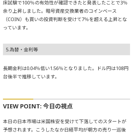
床試験で100％の有効性が確認できたと発表したことで3％
余り上昇しました。暗号資産交換業者のコインベース
（COIN）も買いの投資判断を受けて7％を超える上昇とな
っています。
5.為替・金利等
長期金利は0.04％低い1.56％となりました。ドル円は108円
台後半で推移しています。
VIEW POINT: 今日の視点
本日の日本市場は米国株安を受けて下落してのスタートが
予想されます。こうしたなか日経平均が朝方の売り一巡後