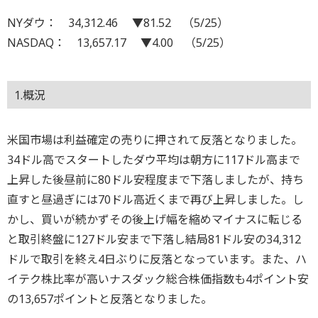
NYダウ： 34,312.46 ▼81.52 （5/25）
NASDAQ： 13,657.17 ▼4.00 （5/25）
1.概況
米国市場は利益確定の売りに押されて反落となりました。
34ドル高でスタートしたダウ平均は朝方に117ドル高まで
上昇した後昼前に80ドル安程度まで下落しましたが、持ち
直すと昼過ぎには70ドル高近くまで再び上昇しました。し
かし、買いが続かずその後上げ幅を縮めマイナスに転じる
と取引終盤に127ドル安まで下落し結局81ドル安の34,312
ドルで取引を終え4日ぶりに反落となっています。また、ハ
イテク株比率が高いナスダック総合株価指数も4ポイント安
の13,657ポイントと反落となりました。