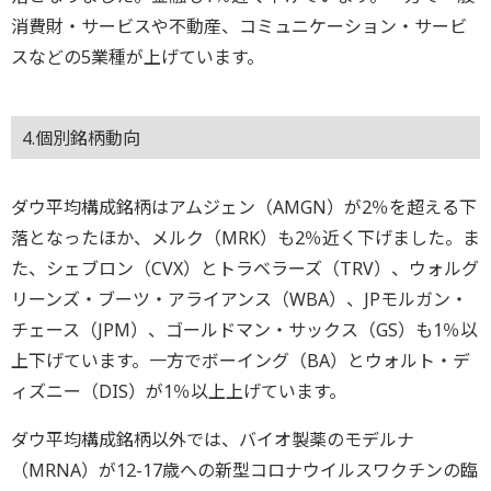
消費財・サービスや不動産、コミュニケーション・サービ
スなどの5業種が上げています。
4.個別銘柄動向
ダウ平均構成銘柄はアムジェン（AMGN）が2％を超える下
落となったほか、メルク（MRK）も2％近く下げました。ま
た、シェブロン（CVX）とトラベラーズ（TRV）、ウォルグ
リーンズ・ブーツ・アライアンス（WBA）、JPモルガン・
チェース（JPM）、ゴールドマン・サックス（GS）も1％以
上下げています。一方でボーイング（BA）とウォルト・デ
ィズニー（DIS）が1％以上上げています。
ダウ平均構成銘柄以外では、バイオ製薬のモデルナ
（MRNA）が12-17歳への新型コロナウイルスワクチンの臨