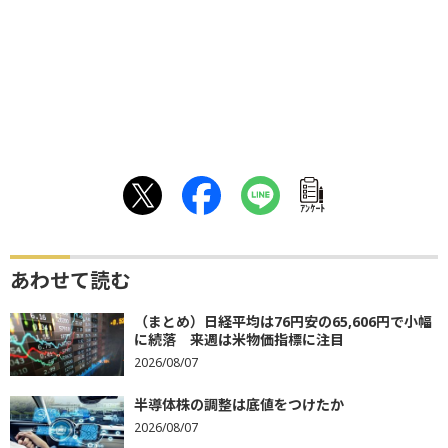
ｱﾝｹｰﾄ
あわせて読む
（まとめ）日経平均は76円安の65,606円で小幅
に続落 来週は米物価指標に注目
2026/08/07
半導体株の調整は底値をつけたか
2026/08/07