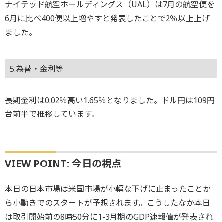
ナイテッド航空ホールディングス（UAL）は7月の航空便を
6月に比べ400便以上増やすと発表したことで2％以上上げ
ました。
5.為替・金利等
長期金利は0.02％高い1.65％となりました。ドル円は109円
台前半で推移しています。
VIEW POINT: 今日の視点
本日の日本市場は米国市場が小幅な下げに止まったことか
ら小動きでのスタートが予想されます。こうしたなか本日
は取引開始前の8時50分に1-3月期のGDP速報値が発表され