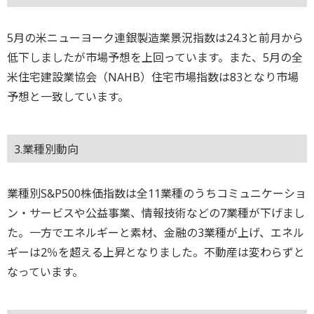
5月の米ニューヨーク連銀製造業景況指数は24.3と前月から
低下しましたが市場予想を上回っています。また、5月の全
米住宅建設業協会（NAHB）住宅市場指数は83となり市場
予想と一致しています。
3.業種別動向
業種別S&P500株価指数は全11業種のうちコミュニケーショ
ン・サービスや公益事業、情報技術などの7業種が下げまし
た。一方でエネルギーと素材、金融の3業種が上げ、エネル
ギーは2％を超える上昇となりました。不動産は変わらずと
なっています。