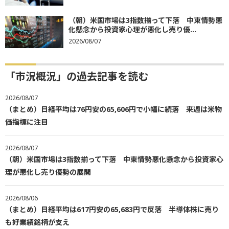
（朝）米国市場は3指数揃って下落 中東情勢悪
化懸念から投資家心理が悪化し売り優...
2026/08/07
「市況概況」の過去記事を読む
2026/08/07
（まとめ）日経平均は76円安の65,606円で小幅に続落 来週は米物
価指標に注目
2026/08/07
（朝）米国市場は3指数揃って下落 中東情勢悪化懸念から投資家心
理が悪化し売り優勢の展開
2026/08/06
（まとめ）日経平均は617円安の65,683円で反落 半導体株に売り
も好業績銘柄が支え