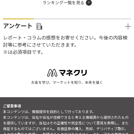
ランキング一覧を見る
アンケート
レポート・コラムの感想をお寄せください。今後の内容検
討等に参考にさせていただきます。
※は必須項目です。
お金を学び、マーケットを知り、未来を描く
ご留意事項
本コンテンツは、情報提供を目的として行っております。
本コンテンツは、当社や当社が信頼できると考える情報源から提供されたもの
を提供していますが、当社はその正確性や完全性について意見を表明し、また
保証するものではございません。有価証券の購入、売却、デリバティブ取引、