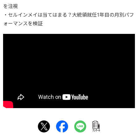
を注視
・セルインメイは当てはまる？大統領就任1年目の月別パフ
ォーマンスを検証
ｱﾝｹｰﾄ