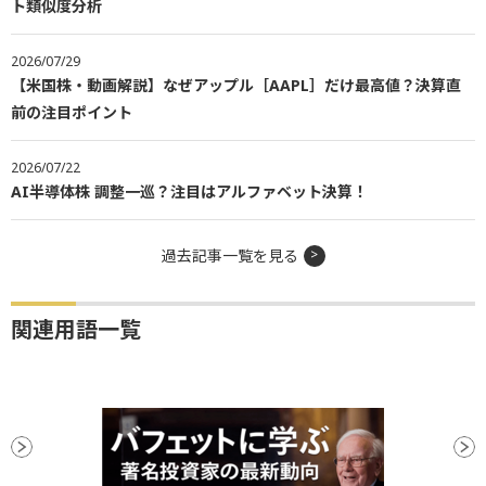
ト類似度分析
2026/07/29
【米国株・動画解説】なぜアップル［AAPL］だけ最高値？決算直
前の注目ポイント
2026/07/22
AI半導体株 調整一巡？注目はアルファベット決算！
過去記事一覧を見る
関連用語一覧