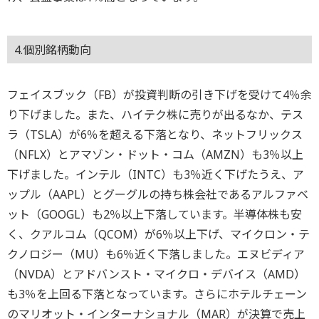
4.個別銘柄動向
フェイスブック（FB）が投資判断の引き下げを受けて4％余
り下げました。また、ハイテク株に売りが出るなか、テス
ラ（TSLA）が6％を超える下落となり、ネットフリックス
（NFLX）とアマゾン・ドット・コム（AMZN）も3％以上
下げました。インテル（INTC）も3％近く下げたうえ、ア
ップル（AAPL）とグーグルの持ち株会社であるアルファベ
ット（GOOGL）も2％以上下落しています。半導体株も安
く、クアルコム（QCOM）が6％以上下げ、マイクロン・テ
クノロジー（MU）も6％近く下落しました。エヌビディア
（NVDA）とアドバンスト・マイクロ・デバイス（AMD）
も3％を上回る下落となっています。さらにホテルチェーン
のマリオット・インターナショナル（MAR）が決算で売上