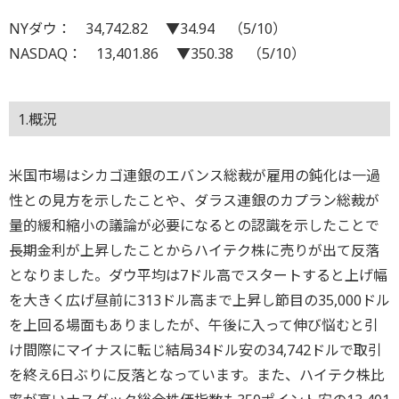
NYダウ： 34,742.82 ▼34.94 （5/10）
NASDAQ： 13,401.86 ▼350.38 （5/10）
1.概況
米国市場はシカゴ連銀のエバンス総裁が雇用の鈍化は一過
性との見方を示したことや、ダラス連銀のカプラン総裁が
量的緩和縮小の議論が必要になるとの認識を示したことで
長期金利が上昇したことからハイテク株に売りが出て反落
となりました。ダウ平均は7ドル高でスタートすると上げ幅
を大きく広げ昼前に313ドル高まで上昇し節目の35,000ドル
を上回る場面もありましたが、午後に入って伸び悩むと引
け間際にマイナスに転じ結局34ドル安の34,742ドルで取引
を終え6日ぶりに反落となっています。また、ハイテク株比