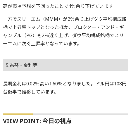
高が市場予想を下回ったことで4％余り下げています。
一方でスリーエム（MMM）が2％余り上げダウ平均構成銘
柄で上昇率トップとなったほか、プロクター・アンド・ギ
ャンブル（PG）も2％近く上げ、ダウ平均構成銘柄でスリ
ーエムに次ぐ上昇率となっています。
5.為替・金利等
長期金利は0.02％高い1.60％となりました。ドル円は108円
台後半で推移しています。
VIEW POINT: 今日の視点