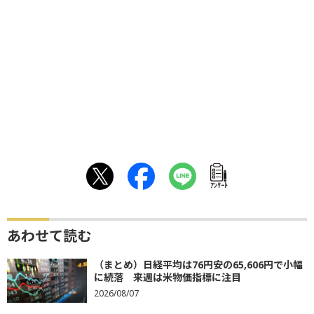
ｱﾝｹｰﾄ
あわせて読む
（まとめ）日経平均は76円安の65,606円で小幅
に続落 来週は米物価指標に注目
2026/08/07