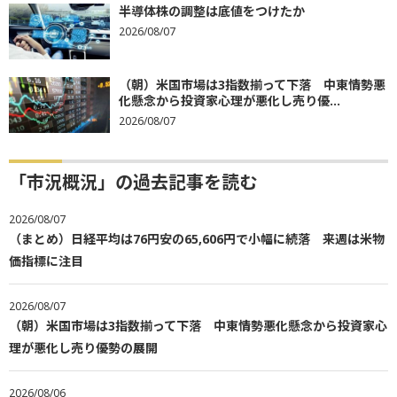
半導体株の調整は底値をつけたか
2026/08/07
（朝）米国市場は3指数揃って下落 中東情勢悪
化懸念から投資家心理が悪化し売り優...
2026/08/07
「市況概況」の過去記事を読む
2026/08/07
（まとめ）日経平均は76円安の65,606円で小幅に続落 来週は米物
価指標に注目
2026/08/07
（朝）米国市場は3指数揃って下落 中東情勢悪化懸念から投資家心
理が悪化し売り優勢の展開
2026/08/06