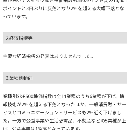
率が高いナスダック総合株価指数も350ポイント安の13,401
ポイントと3日ぶりに反落となり2％を超える大幅下落とな
っています。
2.経済指標等
主要な経済指標の発表はありませんでした。
3.業種別動向
業種別S&P500株価指数は全11業種のうち6業種が下げ、情
報技術が2％を超える下落となったほか、一般消費財・サー
ビスとコミュニケーション・サービスも2％近く下げまし
た。一方で公益事業や生活必需品、不動産などの5業種が上
げ、公益事業は1％高となっています。