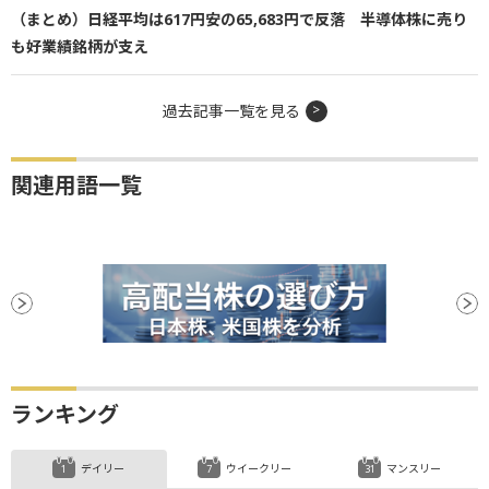
（まとめ）日経平均は617円安の65,683円で反落 半導体株に売り
も好業績銘柄が支え
過去記事一覧を見る
関連用語一覧
ランキング
デイリー
ウイークリー
マンスリー