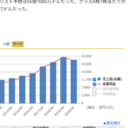
ナリスト予想は56億1000万ドルだった。クラスA株1株当たりの
27ドルだった。