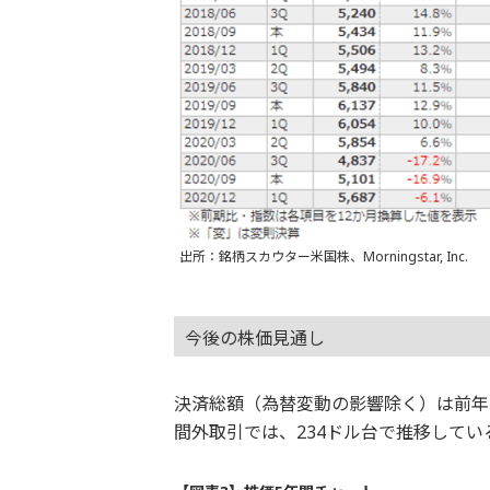
出所：銘柄スカウター米国株、Morningstar, Inc.
今後の株価見通し
決済総額（為替変動の影響除く）は前年
間外取引では、234ドル台で推移してい