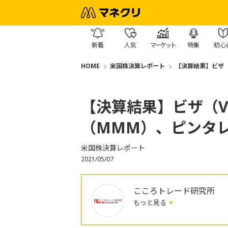
新着
人気
マーケット
特集
初心
HOME
米国株決算レポート
【決算結果】ビザ（
【決算結果】ビザ（V
（MMM）、ピンタレ
米国株決算レポート
2021/05/07
こころトレード研究所
もっと見る