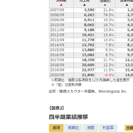
出所：銘柄スカウター米国株、Morningstar, Inc.
【図表2】