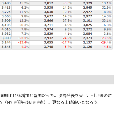
同期比11％増加と堅調だった。決算発表を受け、引け後の時
る（NY時間午後6時時点）。更なる上値追いとなろう。