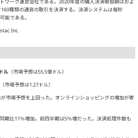
トワーク運営会社である。2020年度の購入決済取扱額はおよ
で160種類の通貨の取引を決済する。決済システムは毎秒
が可能である。
, Inc.
億ドル
（市場予想は55.5億ドル）
（市場予想は1.27ドル）
利益が市場予想を上回った。オンラインショッピングの増加が寄
同期比11％増加。前四半期は5％増だった。決済処理件数も