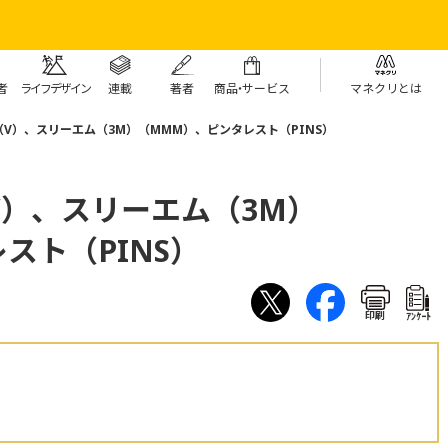
者
ライフデザイン
連載
著者
商
品・
サービス
マネクリとは
V）、スリーエム（3M）（MMM）、ピンタレスト（PINS）
）、スリーエム（3M）
スト（PINS）
印刷
ｱﾝｹｰﾄ