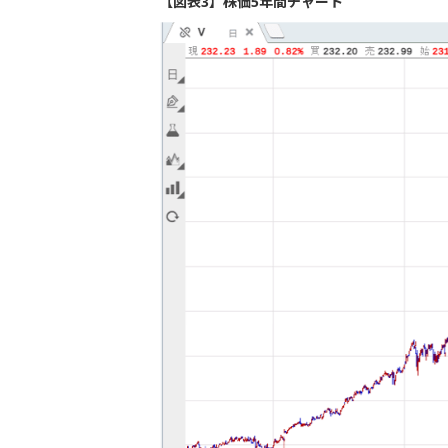
【図表3】株価5年間チャート