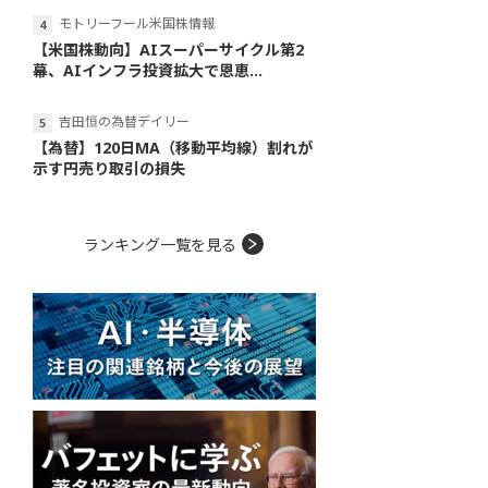
モトリーフール米国株情報
【米国株動向】AIスーパーサイクル第2
幕、AIインフラ投資拡大で恩恵...
吉田恒の為替デイリー
【為替】120日MA（移動平均線）割れが
示す円売り取引の損失
ランキング一覧を見る