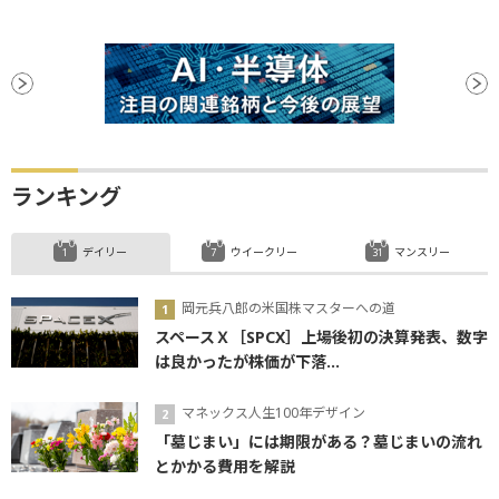
ランキング
デイリー
ウイークリー
マンスリー
岡元兵八郎の米国株マスターへの道
スペースＸ［SPCX］上場後初の決算発表、数字
は良かったが株価が下落...
マネックス人生100年デザイン
「墓じまい」には期限がある？墓じまいの流れ
とかかる費用を解説