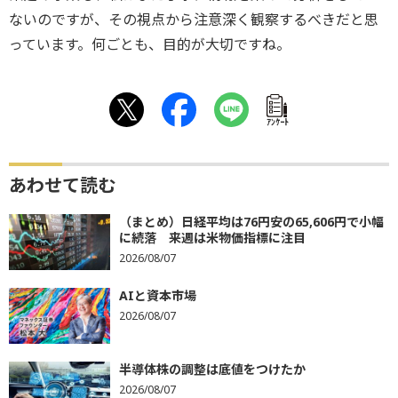
ないのですが、その視点から注意深く観察するべきだと思
っています。何ごとも、目的が大切ですね。
ｱﾝｹｰﾄ
あわせて読む
（まとめ）日経平均は76円安の65,606円で小幅
に続落 来週は米物価指標に注目
2026/08/07
AIと資本市場
2026/08/07
半導体株の調整は底値をつけたか
2026/08/07