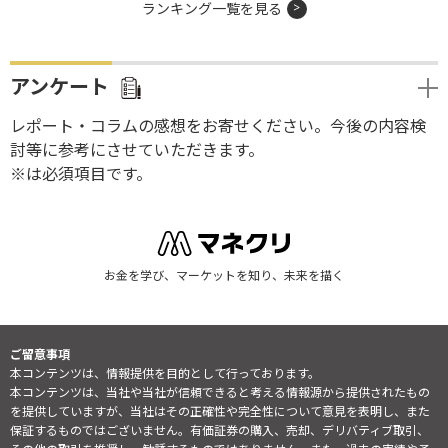
ランキング一覧を見る
アンケート
レポート・コラムの感想をお寄せください。今後の内容検
討等に参考にさせていただきます。
※は必須項目です。
お金を学び、マーケットを知り、未来を描く
ご留意事項
本コンテンツは、情報提供を目的として行っております。
本コンテンツは、当社や当社が信頼できると考える情報源から提供されたもの
を提供していますが、当社はその正確性や完全性について意見を表明し、また
保証するものではございません。有価証券の購入、売却、デリバティブ取引、