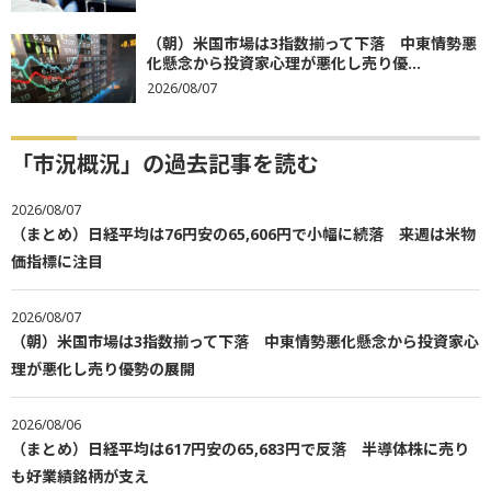
（朝）米国市場は3指数揃って下落 中東情勢悪
化懸念から投資家心理が悪化し売り優...
2026/08/07
「市況概況」の過去記事を読む
2026/08/07
（まとめ）日経平均は76円安の65,606円で小幅に続落 来週は米物
価指標に注目
2026/08/07
（朝）米国市場は3指数揃って下落 中東情勢悪化懸念から投資家心
理が悪化し売り優勢の展開
2026/08/06
（まとめ）日経平均は617円安の65,683円で反落 半導体株に売り
も好業績銘柄が支え