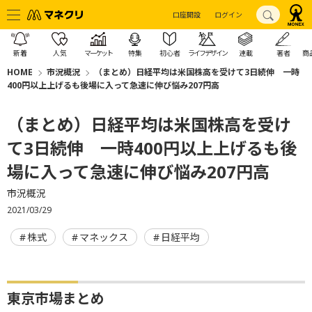
口座開設
ログイン
新着
人気
マーケット
特集
初心者
ライフデザイン
連載
著者
商
HOME
市況概況
（まとめ）日経平均は米国株高を受けて3日続伸 一時
400円以上上げるも後場に入って急速に伸び悩み207円高
（まとめ）日経平均は米国株高を受け
て3日続伸 一時400円以上上げるも後
場に入って急速に伸び悩み207円高
市況概況
2021/03/29
株式
マネックス
日経平均
東京市場まとめ