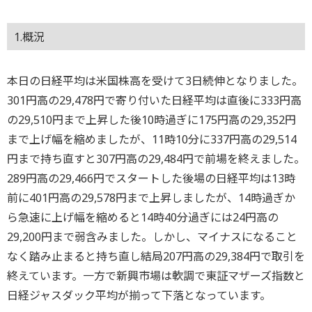
1.概況
本日の日経平均は米国株高を受けて3日続伸となりました。
301円高の29,478円で寄り付いた日経平均は直後に333円高
の29,510円まで上昇した後10時過ぎに175円高の29,352円
まで上げ幅を縮めましたが、11時10分に337円高の29,514
円まで持ち直すと307円高の29,484円で前場を終えました。
289円高の29,466円でスタートした後場の日経平均は13時
前に401円高の29,578円まで上昇しましたが、14時過ぎか
ら急速に上げ幅を縮めると14時40分過ぎには24円高の
29,200円まで弱含みました。しかし、マイナスになること
なく踏み止まると持ち直し結局207円高の29,384円で取引を
終えています。一方で新興市場は軟調で東証マザーズ指数と
日経ジャスダック平均が揃って下落となっています。