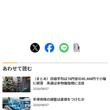
ｱﾝｹｰﾄ
あわせて読む
（まとめ）日経平均は76円安の65,606円で小幅
に続落 来週は米物価指標に注目
2026/08/07
半導体株の調整は底値をつけたか
2026/08/07