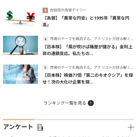
吉田恒の為替デイリー
【為替】「異常な円安」と1995年「異常な円
高」
市場のテーマを再訪する。アナリストが読み解くテーマの本質
【日本株】「風が吹けば桶屋が儲かる」金利上
昇の連鎖反応。私たちの...
市場のテーマを再訪する。アナリストが読み解くテーマの本質
【日本株】株価77倍「第二のキオクシア」を探
せ！次の大化け企業を探...
ランキング一覧を見る
アンケート