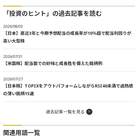
「投資のヒント」の過去記事を読む
2026/08/03
【日本】直近3年と今期予想配当の成長率が10％超で配当利回りが
高い大型株
2026/07/31
【米国株】配当面での妙味と成長性を備えた銘柄例
2026/07/27
【日本株】TOPIXをアウトパフォームしながらRSI40未満で過熱感
の薄い銘柄15選
過去記事一覧を見る
関連用語一覧