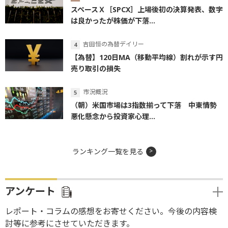
スペースＸ［SPCX］上場後初の決算発表、数字
は良かったが株価が下落...
吉田恒の為替デイリー
【為替】120日MA（移動平均線）割れが示す円
売り取引の損失
市況概況
（朝）米国市場は3指数揃って下落 中東情勢
悪化懸念から投資家心理...
ランキング一覧を見る
アンケート
レポート・コラムの感想をお寄せください。今後の内容検
討等に参考にさせていただきます。