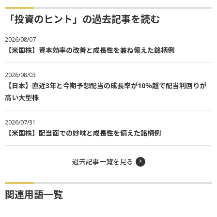
「投資のヒント」の過去記事を読む
2026/08/07
【米国株】資本効率の改善と成長性を兼ね備えた銘柄例
2026/08/03
【日本】直近3年と今期予想配当の成長率が10％超で配当利回りが
高い大型株
2026/07/31
【米国株】配当面での妙味と成長性を備えた銘柄例
過去記事一覧を見る
関連用語一覧