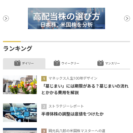
ランキング
デイリー
ウイークリー
マンスリー
マネックス人生100年デザイン
「墓じまい」には期限がある？墓じまいの流れ
とかかる費用を解説
ストラテジーレポート
半導体株の調整は底値をつけたか
岡元兵八郎の米国株マスターへの道