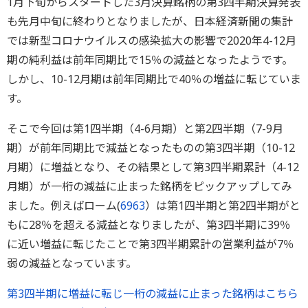
1月下旬からスタートした3月決算銘柄の第3四半期決算発表
も先月中旬に終わりとなりましたが、日本経済新聞の集計
では新型コロナウイルスの感染拡大の影響で2020年4-12月
期の純利益は前年同期比で15％の減益となったようです。
しかし、10-12月期は前年同期比で40％の増益に転じていま
す。
そこで今回は第1四半期（4-6月期）と第2四半期（7-9月
期）が前年同期比で減益となったものの第3四半期（10-12
月期）に増益となり、その結果として第3四半期累計（4-12
月期）が一桁の減益に止まった銘柄をピックアップしてみ
ました。例えばローム(
6963
）は第1四半期と第2四半期がと
もに28％を超える減益となりましたが、第3四半期に39％
に近い増益に転じたことで第3四半期累計の営業利益が7％
弱の減益となっています。
第3四半期に増益に転じ一桁の減益に止まった銘柄はこちら