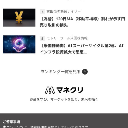
吉田恒の為替デイリー
【為替】120日MA（移動平均線）割れが示す円
売り取引の損失
モトリーフール米国株情報
【米国株動向】AIスーパーサイクル第2幕、AI
インフラ投資拡大で恩恵...
ランキング一覧を見る
お金を学び、マーケットを知り、未来を描く
ご留意事項
本コンテンツは、情報提供を目的として行っております。