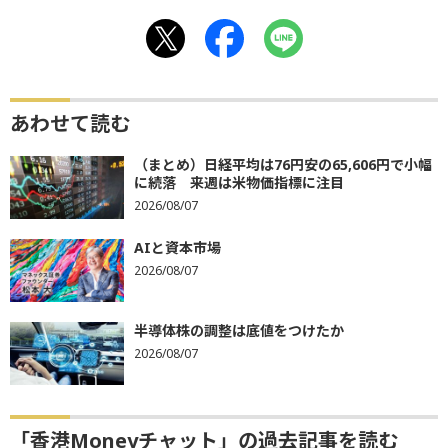
あわせて読む
（まとめ）日経平均は76円安の65,606円で小幅
に続落 来週は米物価指標に注目
2026/08/07
AIと資本市場
2026/08/07
半導体株の調整は底値をつけたか
2026/08/07
「香港Moneyチャット」の過去記事を読む