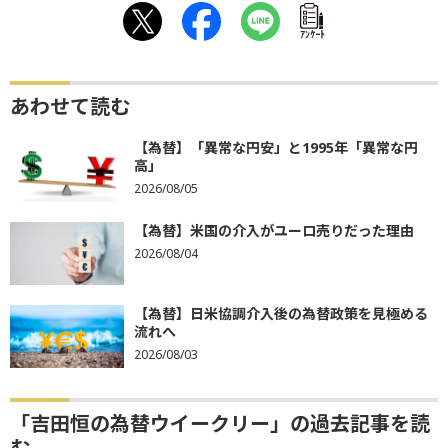
ｱﾝｹｰﾄ
あわせて読む
【為替】「異常な円安」と1995年「異常な円
高」
2026/08/05
【為替】米国の介入がユーロ売りだった理由
2026/08/04
【為替】日米協調介入後の為替政策を見極める
流れへ
2026/08/03
「吉田恒の為替ウイークリー」の過去記事を読
む