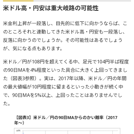
米ドル高・円安は重大岐路の可能性
米金利上昇が一段落し、目先的に低下に向かうならば、こ
のところそれと連動してきた米ドル高・円安も一段落し、
反落に向かうのでしょうか。その可能性はあるでしょう
が、気になる点もあります。
米ドル／円が108円を超えてくる中、足元で104円半ば程度
の90日MAを4%程度といった具合に大きく上回ってきまし
た（図表3参照）。実は、2017年以降、米ドル／円の年間
の最大値幅が10円程度に留まるといった小動きが続く中
で、90日MAを5%以上、上回ったことはありませんでし
た。
【図表3】米ドル／円の90日MAからのかい離率（2017
年～）