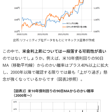
出所:リフィニティブ社データをもとにマネックス証券が作成
この中で、
米金利上昇については一段落する可能性が高い
のではないでしょうか。例えば、米10年債利回りの90日
MA（移動平均線）からのかい離率はプラス40%以上に拡大
し、2000年以降で確認する限りでは最も「上がり過ぎ」懸
念が強くなっているからです（図表2参照）。
【図表2】米10年債利回りの90日MAからのかい離率
（2000年～）