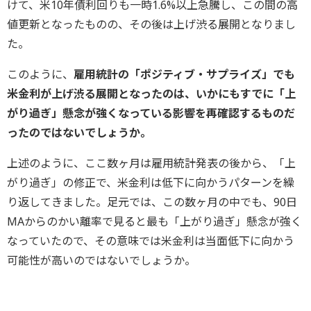
けて、米10年債利回りも一時1.6%以上急騰し、この間の高
値更新となったものの、その後は上げ渋る展開となりまし
た。
このように、
雇用統計の「ポジティブ・サプライズ」でも
米金利が上げ渋る展開となったのは、いかにもすでに「上
がり過ぎ」懸念が強くなっている影響を再確認するものだ
ったのではないでしょうか。
上述のように、ここ数ヶ月は雇用統計発表の後から、「上
がり過ぎ」の修正で、米金利は低下に向かうパターンを繰
り返してきました。足元では、この数ヶ月の中でも、90日
MAからのかい離率で見ると最も「上がり過ぎ」懸念が強く
なっていたので、その意味では米金利は当面低下に向かう
可能性が高いのではないでしょうか。