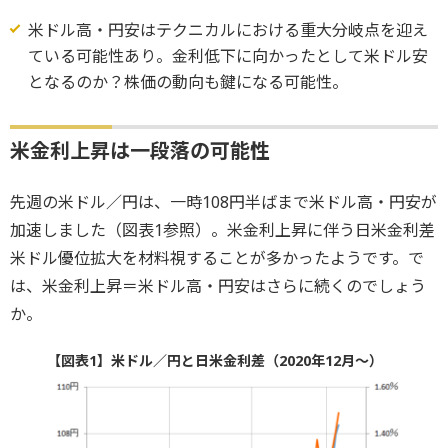
米ドル高・円安はテクニカルにおける重大分岐点を迎え
ている可能性あり。金利低下に向かったとして米ドル安
となるのか？株価の動向も鍵になる可能性。
米金利上昇は一段落の可能性
先週の米ドル／円は、一時108円半ばまで米ドル高・円安が
加速しました（図表1参照）。米金利上昇に伴う日米金利差
米ドル優位拡大を材料視することが多かったようです。で
は、米金利上昇＝米ドル高・円安はさらに続くのでしょう
か。
【図表1】米ドル／円と日米金利差（2020年12月～）