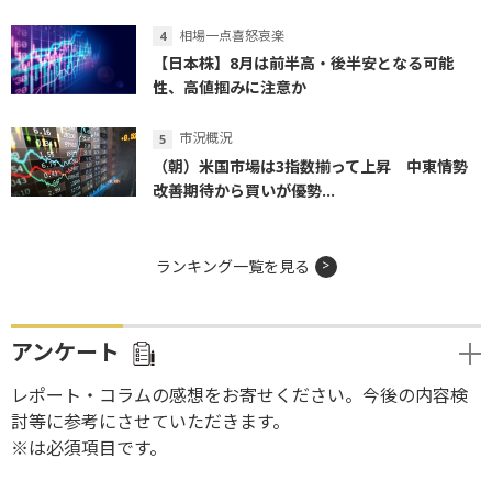
相場一点喜怒哀楽
【日本株】8月は前半高・後半安となる可能
性、高値掴みに注意か
市況概況
（朝）米国市場は3指数揃って上昇 中東情勢
改善期待から買いが優勢...
ランキング一覧を見る
アンケート
レポート・コラムの感想をお寄せください。今後の内容検
討等に参考にさせていただきます。
※は必須項目です。