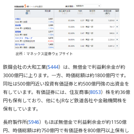
出所：マネックス証券ウェブサイト
鉄鋼会社の大和工業(
5444
）は、無借金で利益剰余金が約
3000億円に上ります。一方、時価総額は約1800億円です。
同社は500億円近い投資有価証券と約500億円強の出資金を
有しています。有価証券には、住友商事(
8053
）株を約36億
円も保有しており、他にもJRなど鉄道各社や金融機関株を
保有しています。
長府製作所(
5946
）もほぼ無借金で利益剰余金が約1150億
円、時価総額は約750億円で有価証券を800億円以上保有し