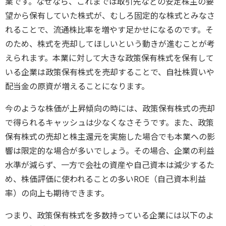
業です。なぜなら、これまでは取引先などの安定株主の要
望から保有していた株式が、むしろ固定的な株式とみなさ
れることで、流通株比率を増やす足かせになるのです。そ
のため、株式を売却してほしいという動きが進むことが考
えられます。本業に対して大きな政策保有株式を保有して
いる企業は政策保有株式を売却することで、自社株買いや
配当金の原資が増えることになります。
今のような株価が上昇傾向の時には、政策保有株式の売却
で得られるキャッシュは少なくなさそうです。また、政策
保有株式の売却と株主還元を実施した場合でも本業への影
響は限定的な場合が多いでしょう。その場合、企業の利益
水準が減らず、一方で会社の資産や自己資本は減少するた
め、株価評価に使われることの多いROE（自己資本利益
率）の向上も期待できます。
つまり、政策保有株式を多数持っている企業には以下のよ