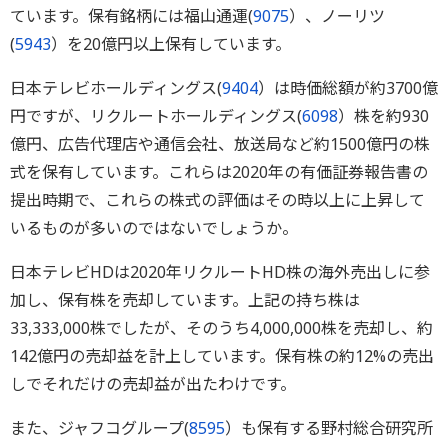
ています。保有銘柄には福山通運(
9075
）、ノーリツ
(
5943
）を20億円以上保有しています。
日本テレビホールディングス(
9404
）は時価総額が約3700億
円ですが、リクルートホールディングス(
6098
）株を約930
億円、広告代理店や通信会社、放送局など約1500億円の株
式を保有しています。これらは2020年の有価証券報告書の
提出時期で、これらの株式の評価はその時以上に上昇して
いるものが多いのではないでしょうか。
日本テレビHDは2020年リクルートHD株の海外売出しに参
加し、保有株を売却しています。上記の持ち株は
33,333,000株でしたが、そのうち4,000,000株を売却し、約
142億円の売却益を計上しています。保有株の約12%の売出
しでそれだけの売却益が出たわけです。
また、ジャフコグループ(
8595
）も保有する野村総合研究所