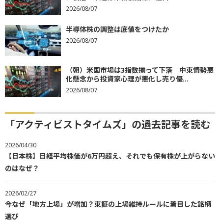
2026/08/07
半導体株の調整は底値をつけたか
2026/08/07
（朝）米国市場は3指数揃って下落 中東情勢悪
化懸念から投資家心理が悪化し売り優...
2026/08/07
「アクティビストタイムズ」の過去記事を読む
2026/04/30
【日本株】日経平均株価が6万円超え、それでも保有株が上がらない
のはなぜ？
2026/02/27
今なぜ「地方上場」が増加？東証の上場維持ルールに着目した銘柄
選び