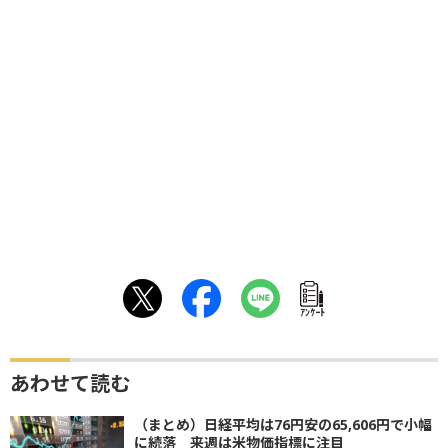
ｱﾝｹｰﾄ
あわせて読む
（まとめ）日経平均は76円安の65,606円で小幅
に続落 来週は米物価指標に注目