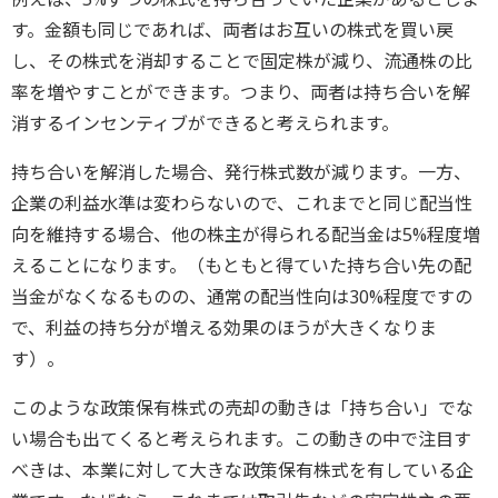
す。金額も同じであれば、両者はお互いの株式を買い戻
し、その株式を消却することで固定株が減り、流通株の比
率を増やすことができます。つまり、両者は持ち合いを解
消するインセンティブができると考えられます。
持ち合いを解消した場合、発行株式数が減ります。一方、
企業の利益水準は変わらないので、これまでと同じ配当性
向を維持する場合、他の株主が得られる配当金は5%程度増
えることになります。（もともと得ていた持ち合い先の配
当金がなくなるものの、通常の配当性向は30%程度ですの
で、利益の持ち分が増える効果のほうが大きくなりま
す）。
このような政策保有株式の売却の動きは「持ち合い」でな
い場合も出てくると考えられます。この動きの中で注目す
べきは、本業に対して大きな政策保有株式を有している企