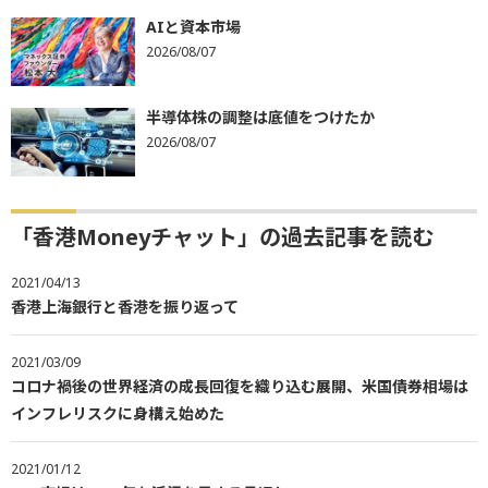
AIと資本市場
2026/08/07
半導体株の調整は底値をつけたか
2026/08/07
「香港Moneyチャット」の過去記事を読む
2021/04/13
香港上海銀行と香港を振り返って
2021/03/09
コロナ禍後の世界経済の成長回復を織り込む展開、米国債券相場は
インフレリスクに身構え始めた
2021/01/12