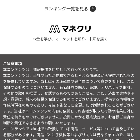
ランキング一覧を見る
お金を学び、マーケットを知り、未来を描く
ご留意事項
本コンテンツは、情報提供を目的として行っております。
本コンテンツは、当社や当社が信頼できると考える情報源から提供されたもの
を提供していますが、当社はその正確性や完全性について意見を表明し、また
保証するものではございません。有価証券の購入、売却、デリバティブ取引、
その他の取引を推奨し、勧誘するものではありません。また、過去の実績や予
想・意見は、将来の結果を保証するものではございません。提供する情報等は
作成時現在のものであり、今後予告なしに変更または削除されることがござい
ます。当社は本コンテンツの内容に依拠してお客様が取った行動の結果に対し
責任を負うものではございません。投資にかかる最終決定は、お客様ご自身の
判断と責任でなさるようお願いいたします。
本コンテンツでは当社でお取扱している商品・サービス等について言及してい
る部分があります。商品ごとに手数料等およびリスクは異なりますので、詳し