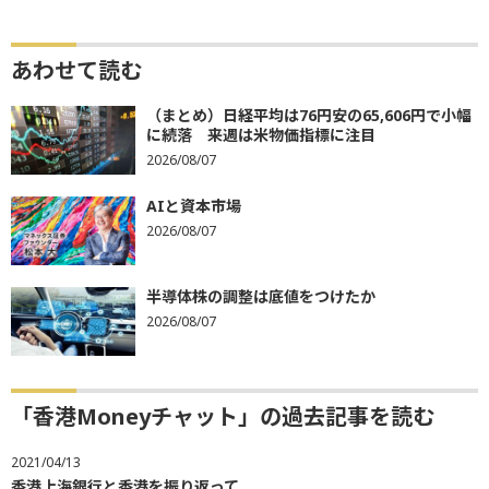
あわせて読む
（まとめ）日経平均は76円安の65,606円で小幅
に続落 来週は米物価指標に注目
2026/08/07
AIと資本市場
2026/08/07
半導体株の調整は底値をつけたか
2026/08/07
「香港Moneyチャット」の過去記事を読む
2021/04/13
香港上海銀行と香港を振り返って