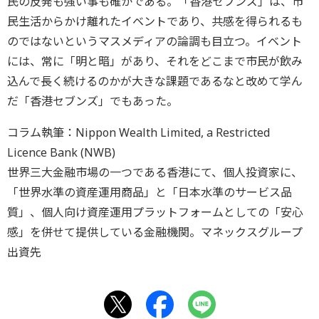
民の反発も強い事も確かである。「香港セブンズ」は、市
民生活からかけ離れたイベントであり、共感を得られるも
のではないというマスメディアの論調も目立つ。イベント
には、常に「明と暗」があり、それをどこまで市民が飲み
込んで長く続けるのかが大きな課題であるなと改めて学ん
だ「香港セブンズ」でもあった。
コラム執筆：Nippon Wealth Limited, a Restricted
Licence Bank (NWB)
世界三大金融市場の一つである香港にて、個人投資家に、
「世界水準の資産運用商品」と「日本水準のサービス品
質」、個人向け資産運用プラットフォームとしての「安心
感」を併せて提供している金融機関。マネックスグループ
出資先