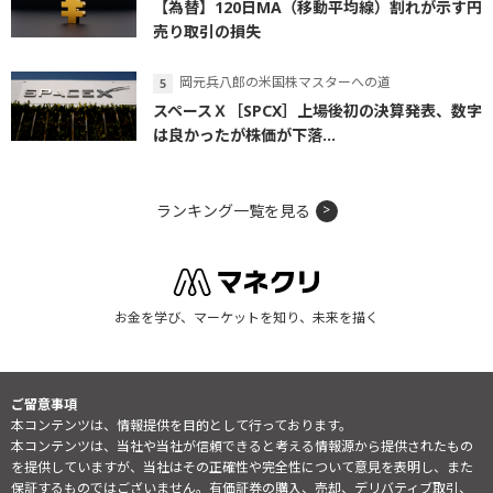
【為替】120日MA（移動平均線）割れが示す円
売り取引の損失
岡元兵八郎の米国株マスターへの道
スペースＸ［SPCX］上場後初の決算発表、数字
は良かったが株価が下落...
ランキング一覧を見る
お金を学び、マーケットを知り、未来を描く
ご留意事項
本コンテンツは、情報提供を目的として行っております。
本コンテンツは、当社や当社が信頼できると考える情報源から提供されたもの
を提供していますが、当社はその正確性や完全性について意見を表明し、また
保証するものではございません。有価証券の購入、売却、デリバティブ取引、