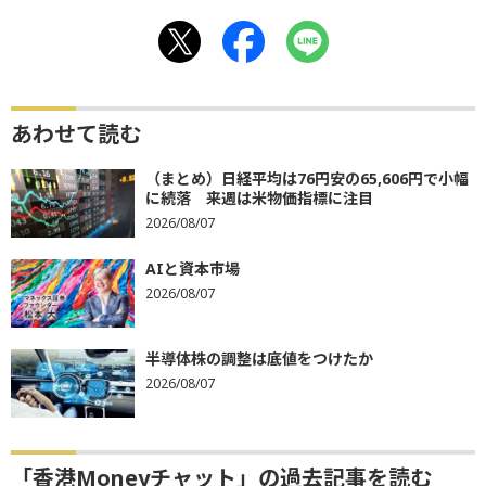
あわせて読む
（まとめ）日経平均は76円安の65,606円で小幅
に続落 来週は米物価指標に注目
2026/08/07
AIと資本市場
2026/08/07
半導体株の調整は底値をつけたか
2026/08/07
「香港Moneyチャット」の過去記事を読む