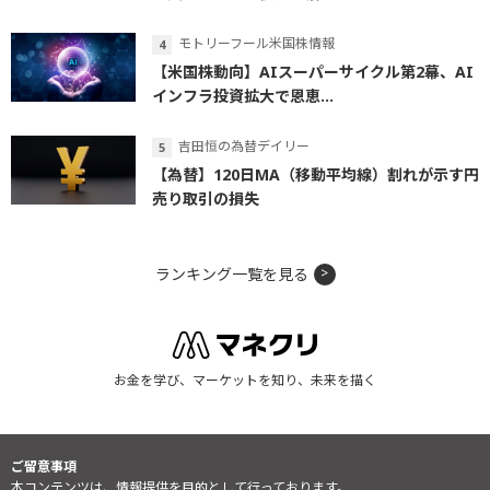
モトリーフール米国株情報
【米国株動向】AIスーパーサイクル第2幕、AI
インフラ投資拡大で恩恵...
吉田恒の為替デイリー
【為替】120日MA（移動平均線）割れが示す円
売り取引の損失
ランキング一覧を見る
お金を学び、マーケットを知り、未来を描く
ご留意事項
本コンテンツは、情報提供を目的として行っております。