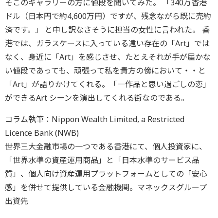
そこのギャラリーの方に値段を聞いてみた。 「340万香港
ドル（日本円で約4,600万円）ですが、残念ながら既に売約
済です。」 と申し訳なさそうに担当の女性に言われた。 香
港では、ガラスケースに入っている遠い存在の「Art」では
なく、身近に「Art」を感じさせ、たとえそれが手が届かな
い値段であっても、頑張って私を貴方の傍において・・と
「Art」が語りかけてくれる。「一作品と思い過ごしの恋」
ができるArt シーンを演出してくれる街なのである。
コラム執筆：Nippon Wealth Limited, a Restricted
Licence Bank (NWB)
世界三大金融市場の一つである香港にて、個人投資家に、
「世界水準の資産運用商品」と「日本水準のサービス品
質」、個人向け資産運用プラットフォームとしての「安心
感」を併せて提供している金融機関。マネックスグループ
出資先