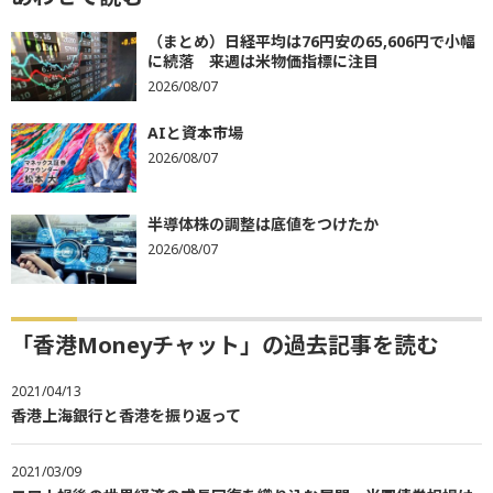
（まとめ）日経平均は76円安の65,606円で小幅
に続落 来週は米物価指標に注目
2026/08/07
AIと資本市場
2026/08/07
半導体株の調整は底値をつけたか
2026/08/07
「香港Moneyチャット」の過去記事を読む
2021/04/13
香港上海銀行と香港を振り返って
2021/03/09