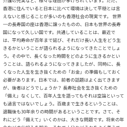
介護の充実など、様々な理由が挙げられています。ただ、
香港に住んでいると日本に比べて環境は決して平穏とは言
えないと感じることが多いのも香港社会の現実です。 世界
一の長寿国の座は香港に譲ったものの、日本も世界の長寿
国になって久しい国です。共通していることは、最近で
は、平均寿命が百年まで延び、それだけ長い人生をどう生
きるかということが語られるようになってきたことでしょ
う。その中で、長くなった時間をどのように生きるかとい
うことは、語られるようになってきましたが、同時に、長
くなった人生を生き抜くための「お金」の準備もしておく
必要があります。日本では、前者の話題はよく出てきます
が、後者はどうでしょうか？ 長寿社会を生き抜くための
「備え」なくして、百年人生を語ってもそれは空論といって
も過言ではないでしょう。百歳まで生きるということは、
退職後も30年余りの時間があるということです。さて、そ
れにどう「備えて」いくのかは、大きな問題です。将来の年