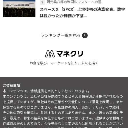
岡元兵八郎の米国株マスターへの道
スペースＸ［SPCX］上場後初の決算発表、数字
は良かったが株価が下落...
ランキング一覧を見る
お金を学び、マーケットを知り、未来を描く
ご留意事項
本コンテンツは、情報提供を目的として行っております。
本コンテンツは、当社や当社が信頼できると考える情報源から提供されたもの
を提供していますが、当社はその正確性や完全性について意見を表明し、また
保証するものではございません。有価証券の購入、売却、デリバティブ取引、
その他の取引を推奨し、勧誘するものではありません。また、過去の実績や予
想・意見は、将来の結果を保証するものではございません。提供する情報等は
作成時現在のものであり、今後予告なしに変更または削除されることがござい