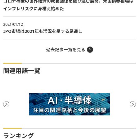
コロナ禍後の世界経済の成長回復を織り込む展開、米国債券相場は
インフレリスクに身構え始めた
2021/01/12
IPO市場は2021年も活況を呈する見通し
過去記事一覧を見る
関連用語一覧
ランキング