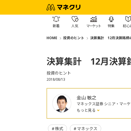
新着
人気
マーケット
特集
初心
HOME
投資のヒント
決算集計 12月決算銘柄
決算集計 12月決算
投資のヒント
2018/08/13
金山 敏之
マネックス証券 シニア・マー
もっと見る
株式
マネックス