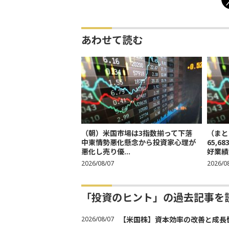
あわせて読む
（朝）米国市場は3指数揃って下落
（まと
中東情勢悪化懸念から投資家心理が
65,
悪化し売り優...
好業績
2026/08/07
2026/0
「投資のヒント」の過去記事を
2026/08/07
【米国株】資本効率の改善と成長