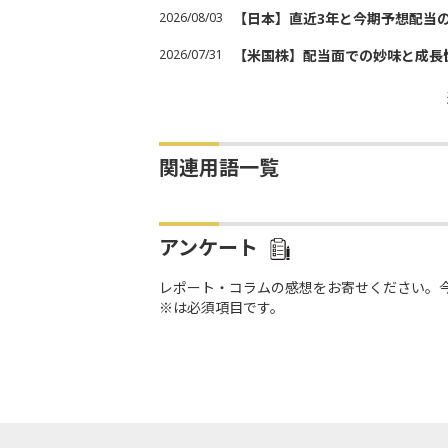
2026/08/03
【日本】直近3年と今期予想配当
2026/07/31
【米国株】配当面での妙味と成長
関連用語一覧
アンケート
レポート・コラムの感想をお寄せください。
※は必須項目です。