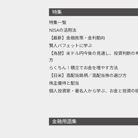
特集
特集一覧
NISAの活用法
【最新】金融政策・金利動向
賢人バフェットに学ぶ
【為替】米ドル円今後の見通し、投資判断の
方
らくちん！積立でお金を増やす方法
【日米】高配当銘柄／高配当株の選び方
株主優待と配当
個人投資家・著名人から学ぶ、お金と投資の
金融用語集