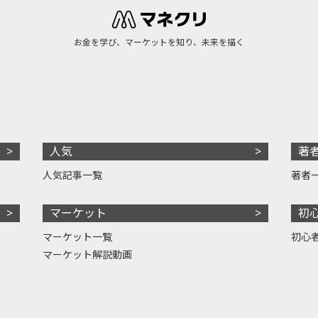
お金を学び、マーケットを知り、未来を描く
人気
著
人気記事一覧
著者
マーケット
初
マーケット一覧
初心
マーケット解説動画