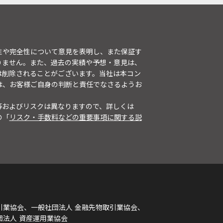
性や完全性について意見を表明し、また保証す
りません。また、過去の実績や予想・意見は、
は削除されることがございます。当社は本コン
は、お客様ご自身の判断と責任でなさるようお
等およびリスクは異なりますので、詳しくは
の「
リスク・手数料などの重要事項に関する説
引業協会、一般社団法人 金融先物取引業協会、
団法人 資産運用業協会