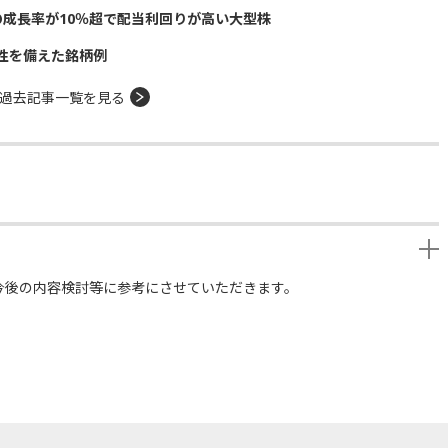
の成長率が10％超で配当利回りが高い大型株
性を備えた銘柄例
過去記事一覧を見る
今後の内容検討等に参考にさせていただきます。