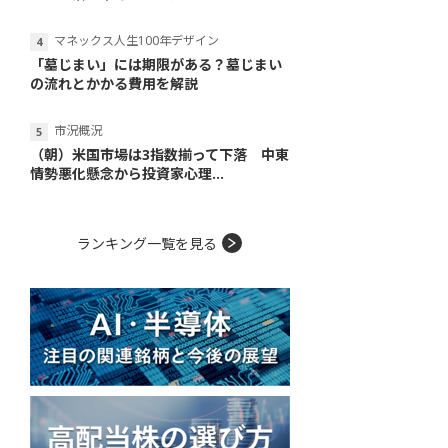
マネックス人生100年デザイン
「墓じまい」には期限がある？墓じまい
の流れとかかる費用を解説
市況概況
（朝）米国市場は3指数揃って下落 中東
情勢悪化懸念から投資家心理...
ランキング一覧を見る