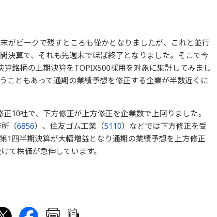
週末がピークで残すところも僅かとなりましたが、これと並行
中間決算で、それも先週末でほぼ終了となりました。そこで今
決算銘柄の上期決算をTOPIX500採用を対象に集計してみまし
うこともあって通期の業績予想を修正する企業が半数近くに
修正10社で、下方修正が上方修正を企業数で上回りました。
作所（
6856
）、住友ゴム工業（
5110
）などでは下方修正を受
第1四半期決算が大幅増益となり通期の業績予想を上方修正
受けて株価が急伸しています。