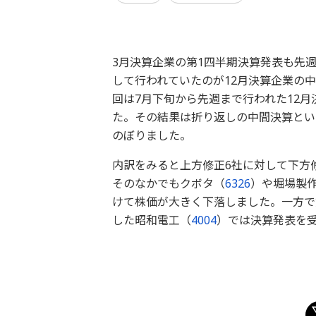
3月決算企業の第1四半期決算発表も先
して行われていたのが12月決算企業の
回は7月下旬から先週まで行われた12月
た。その結果は折り返しの中間決算とい
のぼりました。
内訳をみると上方修正6社に対して下方
そのなかでもクボタ（
6326
）や堀場製
けて株価が大きく下落しました。一方で
した昭和電工（
4004
）では決算発表を