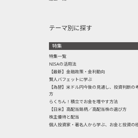
テーマ別に探す
特集
特集一覧
NISAの活用法
【最新】金融政策・金利動向
賢人バフェットに学ぶ
【為替】米ドル円今後の見通し、投資判断の
方
らくちん！積立でお金を増やす方法
【日米】高配当銘柄／高配当株の選び方
株主優待と配当
個人投資家・著名人から学ぶ、お金と投資の