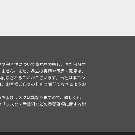
性や完全性について意見を表明し、また保証す
りません。また、過去の実績や予想・意見は、
は削除されることがございます。当社は本コン
は、お客様ご自身の判断と責任でなさるようお
等およびリスクは異なりますので、詳しくは
の「
リスク・手数料などの重要事項に関する説