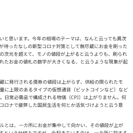
いと思います。今年の相場のテーマは、なんと云っても異次
が待ったなしの新型コロナ対策として無尽蔵にお金を刷った
の次元を超えて、モノの値段が上がると云うよりも、刷られ
れたお金の値札の数字が大きくなる、と云うような現象が起
蔵に発行される債券の値段は上がらず、供給の限られたモ
量に上限のあるタイプの仮想通貨（ビットコインなど）など
。日常必需品で構成される物価（CPI）は上がりません。何
コロナで疲弊した国民生活を何とか活気づけようと云う意
ルとは、一カ所にお金が集中して向かい、その値段が上が