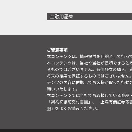
金融用語集
ご留意事項
本コンテンツは、情報提供を目的として行っ
本コンテンツは、当社や当社が信頼できると
るものではございません。有価証券の購入、
将来の結果を保証するものではございません
テンツの内容に依拠してお客様が取った行動
願いいたします。
本コンテンツでは当社でお取扱している商品
「契約締結前交付書面」、「上場有価証券等
明
」をよくお読みください。