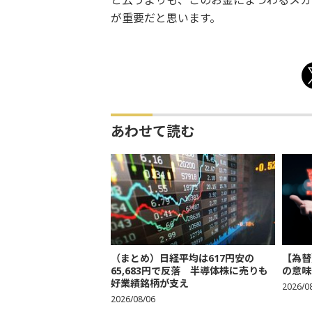
と云うよりも、このお金にまつわるメカ
が重要だと思います。
あわせて読む
（まとめ）日経平均は617円安の
【為替
65,683円で反落 半導体株に売りも
の意味
好業績銘柄が支え
2026/0
2026/08/06