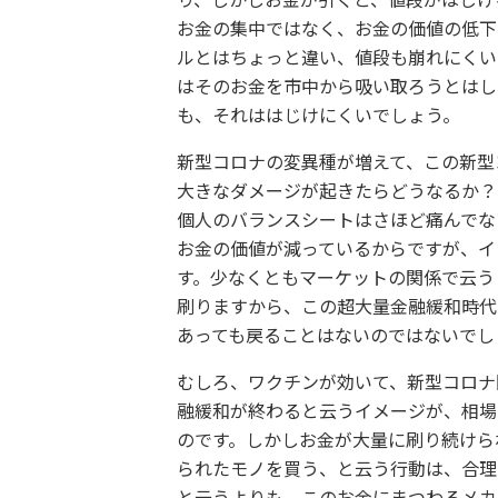
り、しかしお金が引くと、値段がはじけ
お金の集中ではなく、お金の価値の低下
ルとはちょっと違い、値段も崩れにくい
はそのお金を市中から吸い取ろうとはし
も、それははじけにくいでしょう。
新型コロナの変異種が増えて、この新型
大きなダメージが起きたらどうなるか？
個人のバランスシートはさほど痛んでな
お金の価値が減っているからですが、イ
す。少なくともマーケットの関係で云う
刷りますから、この超大量金融緩和時代
あっても戻ることはないのではないでし
むしろ、ワクチンが効いて、新型コロナ
融緩和が終わると云うイメージが、相場
のです。しかしお金が大量に刷り続けら
られたモノを買う、と云う行動は、合理