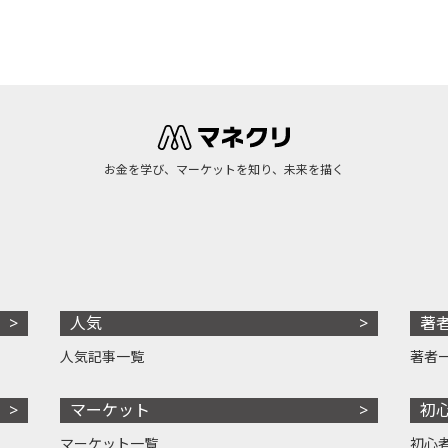
お金を学び、マーケットを知り、未来を描く
人気
著
人気記事一覧
著者
マーケット
初
マーケット一覧
初心