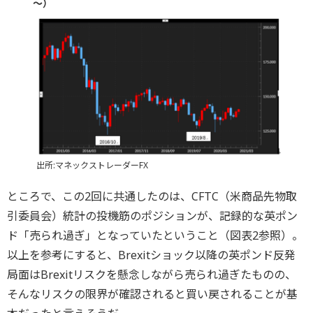
～）
出所:マネックストレーダーFX
ところで、この2回に共通したのは、CFTC（米商品先物取
引委員会）統計の投機筋のポジションが、記録的な英ポン
ド「売られ過ぎ」となっていたということ（図表2参照）。
以上を参考にすると、Brexitショック以降の英ポンド反発
局面はBrexitリスクを懸念しながら売られ過ぎたものの、
そんなリスクの限界が確認されると買い戻されることが基