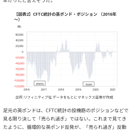
本だったと言えそうだ。
【図表2】CFTC統計の英ポンド・ポジション （2016年
～）
出所:リフィニティブ社 データをもとにマネックス証券が作成
足元の英ポンドは、CFTC統計の投機筋のポジションなどで
見る限り決して「売られ過ぎ」ではない。これまで見てき
たように、循環的な英ポンド反発が、「売られ過ぎ」反動