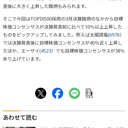
表後に大きく上昇した銘柄もみられます。
そこで今回はTOPIX500採用の3月決算銘柄のなかから目標
株価コンセンサスが決算発表前に比べて10％以上上昇した
ものをピックアップしてみました。例えば太陽誘電(
6976
）
では決算発表後に目標株価コンセンサスが40％近く上昇し
たほか、エーザイ(
4523
）でも目標株価コンセンサスが38％
余り上げています。
ｱﾝｹｰﾄ
あわせて読む