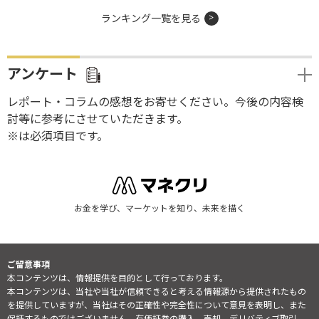
ランキング一覧を見る
アンケート
レポート・コラムの感想をお寄せください。今後の内容検
討等に参考にさせていただきます。
※は必須項目です。
お金を学び、マーケットを知り、未来を描く
ご留意事項
本コンテンツは、情報提供を目的として行っております。
本コンテンツは、当社や当社が信頼できると考える情報源から提供されたもの
を提供していますが、当社はその正確性や完全性について意見を表明し、また
保証するものではございません。有価証券の購入、売却、デリバティブ取引、