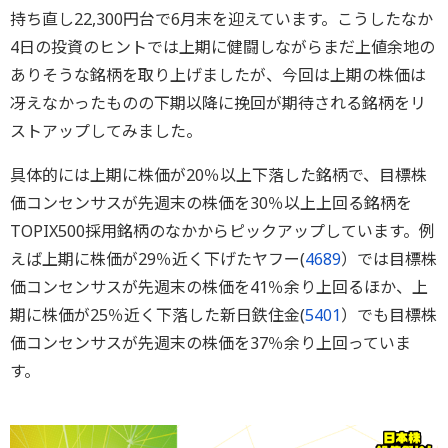
持ち直し22,300円台で6月末を迎えています。こうしたなか
4日の投資のヒントでは上期に健闘しながらまだ上値余地の
ありそうな銘柄を取り上げましたが、今回は上期の株価は
冴えなかったものの下期以降に挽回が期待される銘柄をリ
ストアップしてみました。
具体的には上期に株価が20％以上下落した銘柄で、目標株
価コンセンサスが先週末の株価を30％以上上回る銘柄を
TOPIX500採用銘柄のなかからピックアップしています。例
えば上期に株価が29％近く下げたヤフー(
4689
）では目標株
価コンセンサスが先週末の株価を41％余り上回るほか、上
期に株価が25％近く下落した新日鉄住金(
5401
）でも目標株
価コンセンサスが先週末の株価を37％余り上回っていま
す。