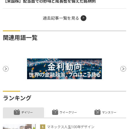
【米国株】配当面での妙味と成長性を備えた銘柄例
過去記事一覧を見る
関連用語一覧
ランキング
デイリー
ウイークリー
マンスリー
マネックス人生100年デザイン