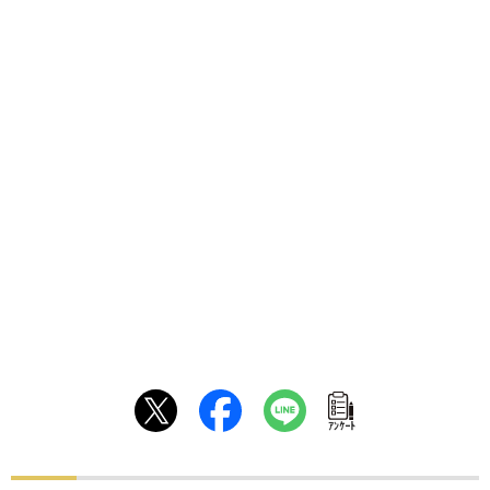
ｱﾝｹｰﾄ