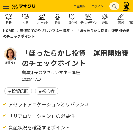
口座開設
ログイン
新着
人気
マーケット
特集
初心者
ライフデザイン
連載
著者
商
HOME
廣澤知子のやさしいマネー講座
「ほったらかし投資」運用開始後
のチェックポイント
「ほったらかし投資」運用開始後
のチェックポイント
廣澤 知子
廣澤知子のやさしいマネー講座
2020/11/20
投資信託
初心者
アセットアロケーションとリバランス
「リアロケーション」の必要性
資産状況を確認するポイント