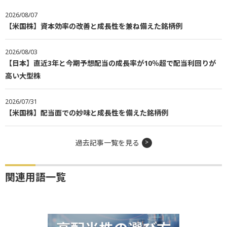
2026/08/07
【米国株】資本効率の改善と成長性を兼ね備えた銘柄例
2026/08/03
【日本】直近3年と今期予想配当の成長率が10％超で配当利回りが
高い大型株
2026/07/31
【米国株】配当面での妙味と成長性を備えた銘柄例
過去記事一覧を見る
関連用語一覧