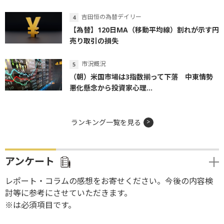
吉田恒の為替デイリー
【為替】120日MA（移動平均線）割れが示す円
売り取引の損失
市況概況
（朝）米国市場は3指数揃って下落 中東情勢
悪化懸念から投資家心理...
ランキング一覧を見る
アンケート
レポート・コラムの感想をお寄せください。今後の内容検
討等に参考にさせていただきます。
※は必須項目です。