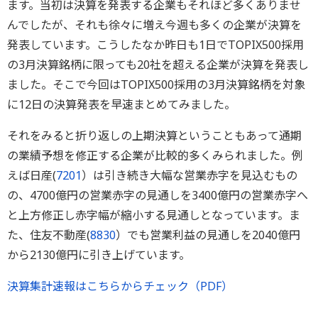
ます。当初は決算を発表する企業もそれほど多くありませ
んでしたが、それも徐々に増え今週も多くの企業が決算を
発表しています。こうしたなか昨日も1日でTOPIX500採用
の3月決算銘柄に限っても20社を超える企業が決算を発表し
ました。そこで今回はTOPIX500採用の3月決算銘柄を対象
に12日の決算発表を早速まとめてみました。
それをみると折り返しの上期決算ということもあって通期
の業績予想を修正する企業が比較的多くみられました。例
えば日産(
7201
）は引き続き大幅な営業赤字を見込むもの
の、4700億円の営業赤字の見通しを3400億円の営業赤字へ
と上方修正し赤字幅が縮小する見通しとなっています。ま
た、住友不動産(
8830
）でも営業利益の見通しを2040億円
から2130億円に引き上げています。
決算集計速報はこちらからチェック（PDF）