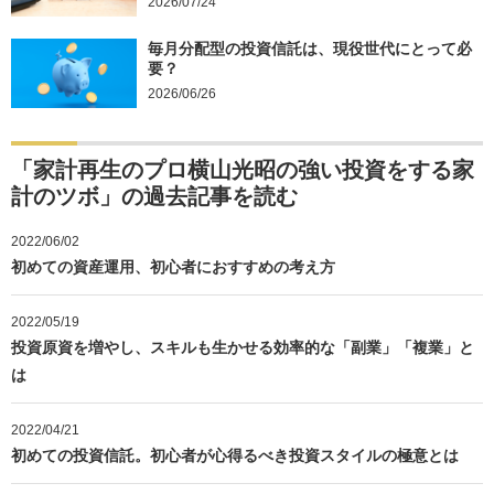
2026/07/24
毎月分配型の投資信託は、現役世代にとって必
要？
2026/06/26
「家計再生のプロ横山光昭の強い投資をする家
計のツボ」の過去記事を読む
2022/06/02
初めての資産運用、初心者におすすめの考え方
2022/05/19
投資原資を増やし、スキルも生かせる効率的な「副業」「複業」と
は
2022/04/21
初めての投資信託。初心者が心得るべき投資スタイルの極意とは