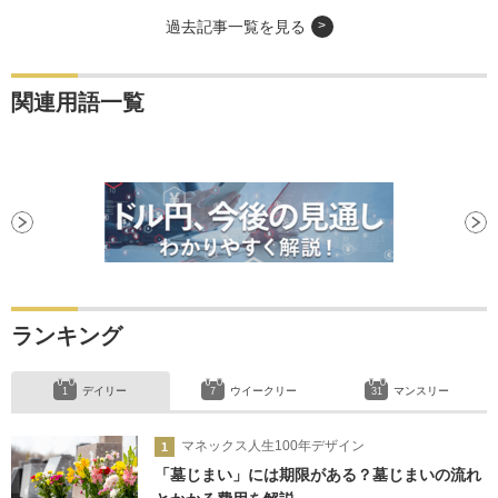
過去記事一覧を見る
関連用語一覧
ランキング
デイリー
ウイークリー
マンスリー
マネックス人生100年デザイン
「墓じまい」には期限がある？墓じまいの流れ