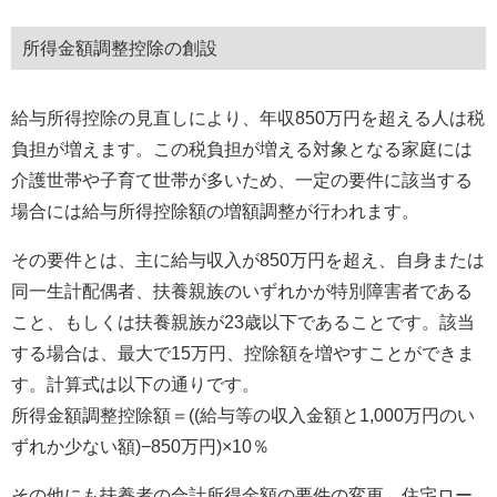
所得金額調整控除の創設
給与所得控除の見直しにより、年収850万円を超える人は税
負担が増えます。この税負担が増える対象となる家庭には
介護世帯や子育て世帯が多いため、一定の要件に該当する
場合には給与所得控除額の増額調整が行われます。
その要件とは、主に給与収入が850万円を超え、自身または
同一生計配偶者、扶養親族のいずれかが特別障害者である
こと、もしくは扶養親族が23歳以下であることです。該当
する場合は、最大で15万円、控除額を増やすことができま
す。計算式は以下の通りです。
所得金額調整控除額＝((給与等の収入金額と1,000万円のい
ずれか少ない額)−850万円)×10％
その他にも扶養者の合計所得金額の要件の変更、住宅ロー