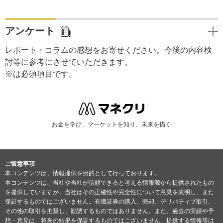
アンケート
レポート・コラムの感想をお寄せください。今後の内容検
討等に参考にさせていただきます。
※は必須項目です。
お金を学び、マーケットを知り、未来を描く
ご留意事項
本コンテンツは、情報提供を目的として行っております。
本コンテンツは、当社や当社が信頼できると考える情報源から提供されたもの
を提供していますが、当社はその正確性や完全性について意見を表明し、また
保証するものではございません。有価証券の購入、売却、デリバティブ取引、
その他の取引を推奨し、勧誘するものではありません。また、過去の実績や予
想・意見は、将来の結果を保証するものではございません。提供する情報等は