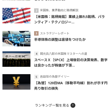
米国株、業界動向と銘柄解説
【米国株：銘柄発掘】業績上振れ5銘柄、パラ
ンティア・テクノロジー...
ストラテジーレポート
半導体株の調整は底値をつけたか
岡元兵八郎の米国株マスターへの道
スペースＸ［SPCX］上場後初の決算発表、数字
は良かったが株価が下落...
吉田恒の為替デイリー
【為替】120日MA（移動平均線）割れが示す円
売り取引の損失
ランキング一覧を見る