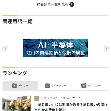
過去記事一覧を見る
関連用語一覧
ランキング
デイリー
ウイークリー
マンスリー
マネックス人生100年デザイン
「墓じまい」には期限がある？墓じまいの流れ
とかかる費用を解説