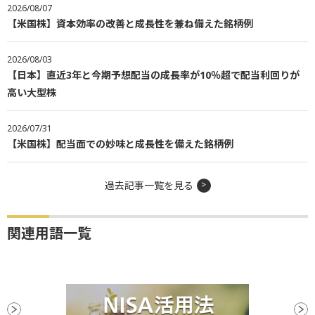
2026/08/07
【米国株】資本効率の改善と成長性を兼ね備えた銘柄例
2026/08/03
【日本】直近3年と今期予想配当の成長率が10％超で配当利回りが
高い大型株
2026/07/31
【米国株】配当面での妙味と成長性を備えた銘柄例
過去記事一覧を見る
関連用語一覧