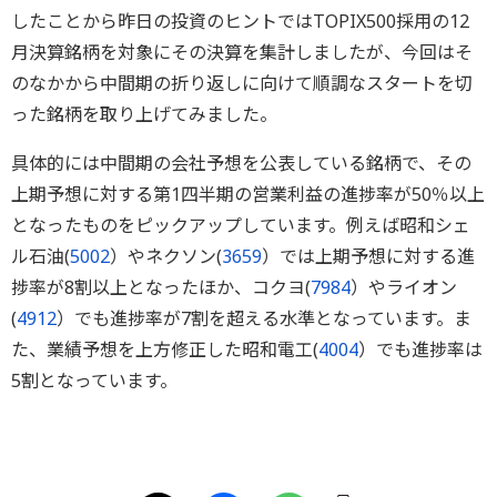
したことから昨日の投資のヒントではTOPIX500採用の12
月決算銘柄を対象にその決算を集計しましたが、今回はそ
のなかから中間期の折り返しに向けて順調なスタートを切
った銘柄を取り上げてみました。
具体的には中間期の会社予想を公表している銘柄で、その
上期予想に対する第1四半期の営業利益の進捗率が50％以上
となったものをピックアップしています。例えば昭和シェ
ル石油(
5002
）やネクソン(
3659
）では上期予想に対する進
捗率が8割以上となったほか、コクヨ(
7984
）やライオン
(
4912
）でも進捗率が7割を超える水準となっています。ま
た、業績予想を上方修正した昭和電工(
4004
）でも進捗率は
5割となっています。