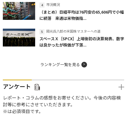
市況概況
（まとめ）日経平均は76円安の65,606円で小幅
に続落 来週は米物価指...
岡元兵八郎の米国株マスターへの道
スペースＸ［SPCX］上場後初の決算発表、数字
は良かったが株価が下落...
ランキング一覧を見る
アンケート
レポート・コラムの感想をお寄せください。今後の内容検
討等に参考にさせていただきます。
※は必須項目です。