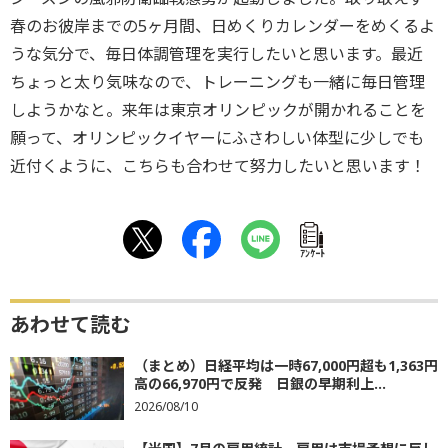
春のお彼岸までの5ヶ月間、日めくりカレンダーをめくるよ
うな気分で、毎日体調管理を実行したいと思います。最近
ちょっと太り気味なので、トレーニングも一緒に毎日管理
しようかなと。来年は東京オリンピックが開かれることを
願って、オリンピックイヤーにふさわしい体型に少しでも
近付くように、こちらも合わせて努力したいと思います！
ｱﾝｹｰﾄ
あわせて読む
（まとめ）日経平均は一時67,000円超も1,363円
高の66,970円で反発 日銀の早期利上...
2026/08/10