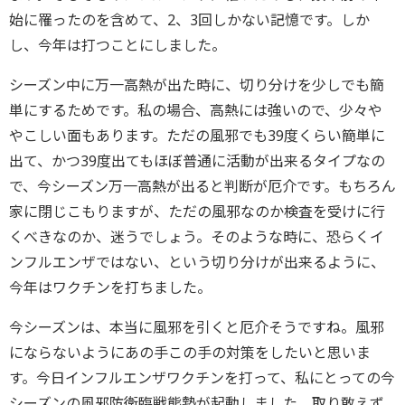
始に罹ったのを含めて、2、3回しかない記憶です。しか
し、今年は打つことにしました。
シーズン中に万一高熱が出た時に、切り分けを少しでも簡
単にするためです。私の場合、高熱には強いので、少々や
やこしい面もあります。ただの風邪でも39度くらい簡単に
出て、かつ39度出てもほぼ普通に活動が出来るタイプなの
で、今シーズン万一高熱が出ると判断が厄介です。もちろん
家に閉じこもりますが、ただの風邪なのか検査を受けに行
くべきなのか、迷うでしょう。そのような時に、恐らくイ
ンフルエンザではない、という切り分けが出来るように、
今年はワクチンを打ちました。
今シーズンは、本当に風邪を引くと厄介そうですね。風邪
にならないようにあの手この手の対策をしたいと思いま
す。今日インフルエンザワクチンを打って、私にとっての今
シーズンの風邪防衛臨戦態勢が起動しました。取り敢えず