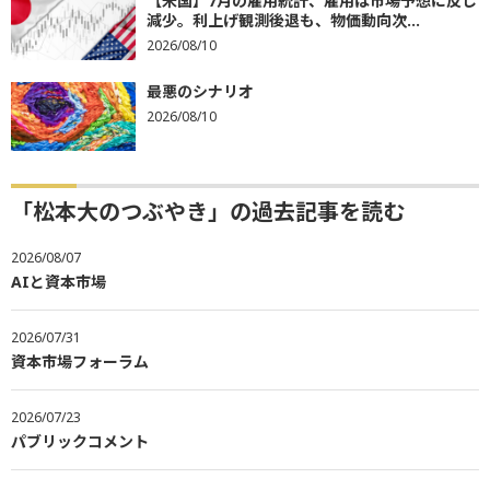
【米国】7月の雇用統計、雇用は市場予想に反し
減少。利上げ観測後退も、物価動向次...
2026/08/10
最悪のシナリオ
2026/08/10
「松本大のつぶやき」の過去記事を読む
2026/08/07
AIと資本市場
2026/07/31
資本市場フォーラム
2026/07/23
パブリックコメント