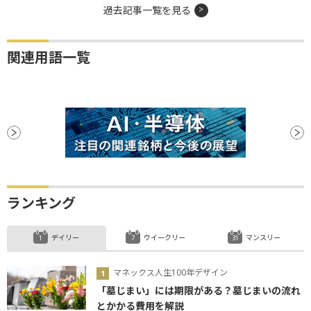
過去記事一覧を見る
関連用語一覧
ランキング
デイリー
ウイークリー
マンスリー
マネックス人生100年デザイン
「墓じまい」には期限がある？墓じまいの流れ
とかかる費用を解説