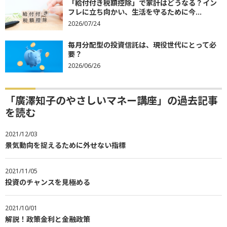
「給付付き税額控除」で家計はどうなる？イン
フレに立ち向かい、生活を守るために今...
2026/07/24
毎月分配型の投資信託は、現役世代にとって必
要？
2026/06/26
「廣澤知子のやさしいマネー講座」の過去記事
を読む
2021/12/03
景気動向を捉えるために外せない指標
2021/11/05
投資のチャンスを見極める
2021/10/01
解説！政策金利と金融政策