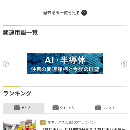
過去記事一覧を見る
関連用語一覧
ランキング
デイリー
ウイークリー
マンスリー
マネックス人生100年デザイン
「墓じまい」には期限がある？墓じまいの流れ