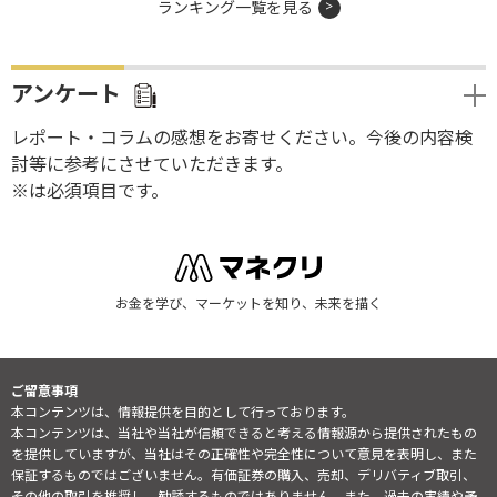
ランキング一覧を見る
アンケート
レポート・コラムの感想をお寄せください。今後の内容検
討等に参考にさせていただきます。
※は必須項目です。
お金を学び、マーケットを知り、未来を描く
ご留意事項
本コンテンツは、情報提供を目的として行っております。
本コンテンツは、当社や当社が信頼できると考える情報源から提供されたもの
を提供していますが、当社はその正確性や完全性について意見を表明し、また
保証するものではございません。有価証券の購入、売却、デリバティブ取引、
その他の取引を推奨し、勧誘するものではありません。また、過去の実績や予