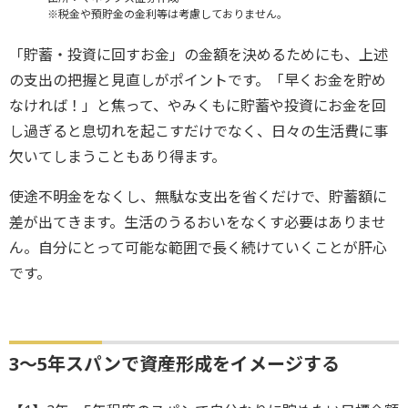
※税金や預貯金の金利等は考慮しておりません。
「貯蓄・投資に回すお金」の金額を決めるためにも、上述
の支出の把握と見直しがポイントです。「早くお金を貯め
なければ！」と焦って、やみくもに貯蓄や投資にお金を回
し過ぎると息切れを起こすだけでなく、日々の生活費に事
欠いてしまうこともあり得ます。
使途不明金をなくし、無駄な支出を省くだけで、貯蓄額に
差が出てきます。生活のうるおいをなくす必要はありませ
ん。自分にとって可能な範囲で長く続けていくことが肝心
です。
3～5年スパンで資産形成をイメージする