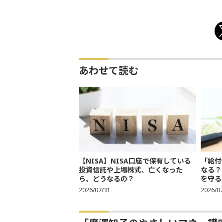
あわせて読む
【NISA】NISA口座で保有している
「給付
投資信託や上場株式、亡くなった
なる？
ら、どうなるの？
を守る
2026/07/31
2026/0