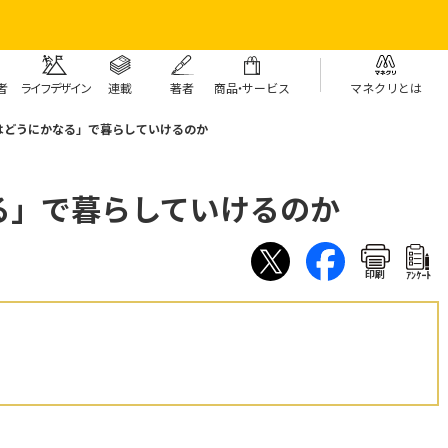
者
ライフデザイン
連載
著者
商
品・
サービス
マネクリとは
はどうにかなる」で暮らしていけるのか
る」で暮らしていけるのか
印刷
ｱﾝｹｰﾄ