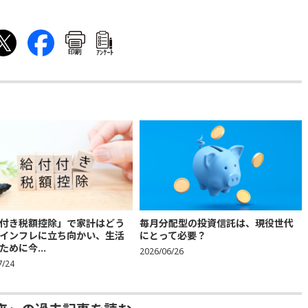
印刷
ｱﾝｹｰﾄ
付き税額控除」で家計はどう
毎月分配型の投資信託は、現役世代
インフレに立ち向かい、生活
にとって必要？
ために今...
2026/06/26
7/24