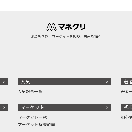
お金を学び、マーケットを知り、未来を描く
人気
著
人気記事一覧
著者
マーケット
初
マーケット一覧
初心
マーケット解説動画