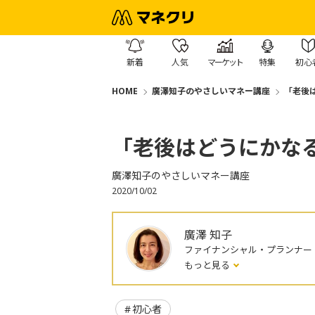
新着
人気
マーケット
特集
初心
HOME
廣澤知子のやさしいマネー講座
「老後
「老後はどうにかな
廣澤知子のやさしいマネー講座
2020/10/02
廣澤 知子
ファイナンシャル・プランナー
もっと見る
初心者