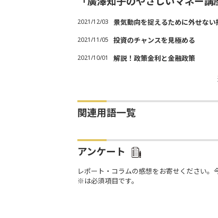
「廣澤知子のやさしいマネー講
2021/12/03
景気動向を捉えるために外せない
2021/11/05
投資のチャンスを見極める
2021/10/01
解説！政策金利と金融政策
関連用語一覧
アンケート
レポート・コラムの感想をお寄せください。
※は必須項目です。