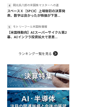
岡元兵八郎の米国株マスターへの道
スペースＸ［SPCX］上場後初の決算発
表、数字は良かったが株価が下落...
モトリーフール米国株情報
【米国株動向】AIスーパーサイクル第2
幕、AIインフラ投資拡大で恩恵...
ランキング一覧を見る