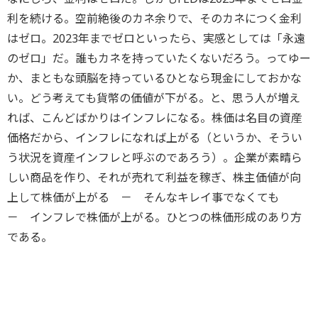
利を続ける。空前絶後のカネ余りで、そのカネにつく金利
はゼロ。2023年までゼロといったら、実感としては「永遠
のゼロ」だ。誰もカネを持っていたくないだろう。ってゆー
か、まともな頭脳を持っているひとなら現金にしておかな
い。どう考えても貨幣の価値が下がる。と、思う人が増え
れば、こんどばかりはインフレになる。株価は名目の資産
価格だから、インフレになれば上がる（というか、そうい
う状況を資産インフレと呼ぶのであろう）。企業が素晴ら
しい商品を作り、それが売れて利益を稼ぎ、株主価値が向
上して株価が上がる － そんなキレイ事でなくても
－ インフレで株価が上がる。ひとつの株価形成のあり方
である。