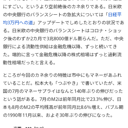
にすごい。というより空前絶後のカネ余りである。日米欧
の中央銀行のバランスシートの急拡大については「
日経平
均3万円への道
」アップデートでしめしたとおりの状況であ
る。日米欧の中央銀行のバランスシートはコロナ・ショッ
ク後のわずか2カ月で3兆8000億ドル膨らんだ。ただ、中央
銀行による流動性供給は金融危機以降、ずっと続いてき
た。端的に言って金融危機以降の株式相場はずっと過剰流
動性相場だったと言える。
ところが今回のカネ余りの特徴は市中にもマネーがあふれ
ていることだ。松本大も「つぶやき」で書いていたが、米
国の7月のマネーサプライはなんと140年ぶりの伸びだった
という話がある。7月のM2は前年同月比で23.3％伸び、日
本も8月のM2の平均残高が前年同月比8.6％増え、バブル期
の1990年11月以来、およそ30年ぶりの伸びになった。