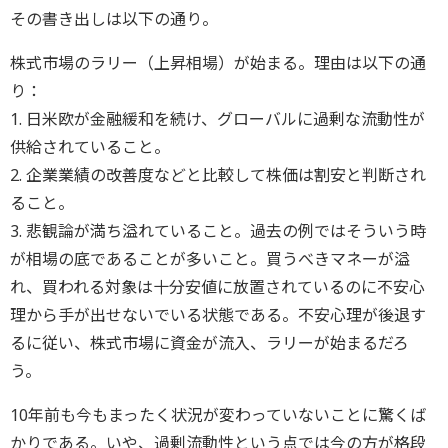
その書き出しは以下の通り。
株式市場のラリー（上昇相場）が始まる。理由は以下の通
り：
1. 日米欧が金融緩和を続け、グローバルに過剰な流動性が
供給されていること。
2. 企業業績の改善度などと比較して株価は割安と判断され
ること。
3. 悲観論が満ち溢れていること。過去の例ではそういう時
が相場の底であることが多いこと。買うべきマネーが溢
れ、買われる対象は十分安値に放置されているのに不安心
理から手が出せないでいる状態である。不安心理が後退す
るに従い、株式市場に資金が流入、ラリーが始まるだろ
う。
10年前も今もまったく状況が変わっていないことに驚くば
かりである。いや、過剰流動性という点では今の方が格段