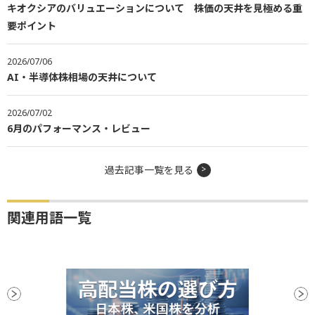
キオクシアのバリュエーションについて 株価の天井を見極める重
要ポイント
2026/07/06
AI・半導体株相場の天井について
2026/07/02
6月のパフォーマンス・レビュー
過去記事一覧を見る
関連用語一覧