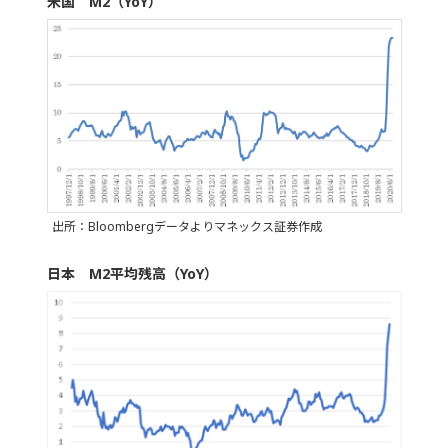
米国 M2（YoY）
出所：Bloombergデータよりマネックス証券作成
日本 M2平均残高（YoY）