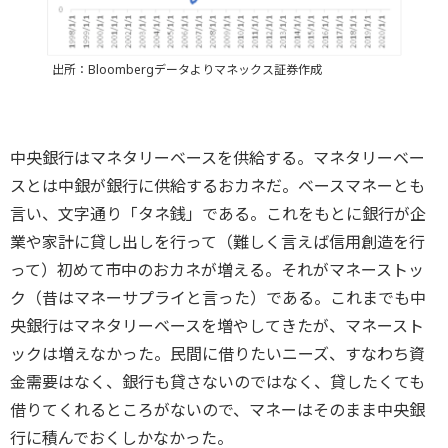
出所：Bloombergデータよりマネックス証券作成
中央銀行はマネタリーベースを供給する。マネタリーベー
スとは中銀が銀行に供給するおカネだ。ベースマネーとも
言い、文字通り「タネ銭」である。これをもとに銀行が企
業や家計に貸し出しを行って（難しく言えば信用創造を行
って）初めて市中のおカネが増える。それがマネーストッ
ク（昔はマネーサプライと言った）である。これまでも中
央銀行はマネタリーベースを増やしてきたが、マネースト
ックは増えなかった。民間に借りたいニーズ、すなわち資
金需要はなく、銀行も貸さないのではなく、貸したくても
借りてくれるところがないので、マネーはそのまま中央銀
行に積んでおくしかなかった。