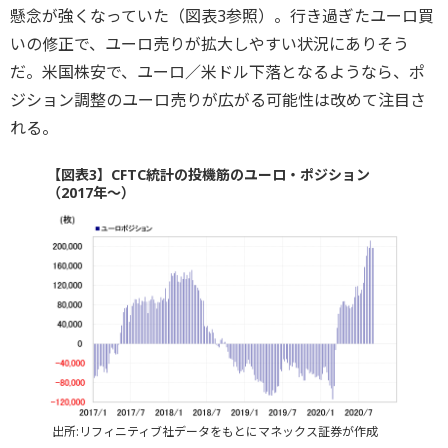
懸念が強くなっていた（図表3参照）。行き過ぎたユーロ買
いの修正で、ユーロ売りが拡大しやすい状況にありそう
だ。米国株安で、ユーロ／米ドル下落となるようなら、ポ
ジション調整のユーロ売りが広がる可能性は改めて注目さ
れる。
【図表3】CFTC統計の投機筋のユーロ・ポジション
（2017年～）
出所:リフィニティブ社データをもとにマネックス証券が作成