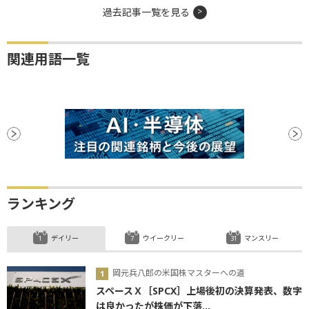
過去記事一覧を見る
関連用語一覧
ランキング
デイリー
ウイークリー
マンスリー
岡元兵八郎の米国株マスターへの道
スペースＸ［SPCX］上場後初の決算発表、数字
は良かったが株価が下落...