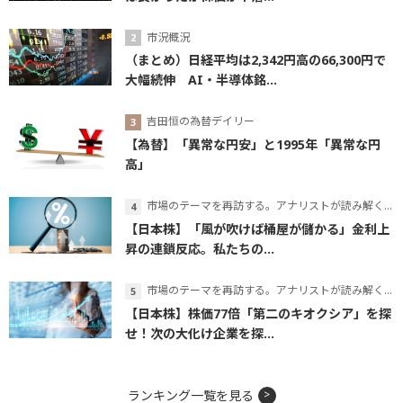
市況概況
（まとめ）日経平均は2,342円高の66,300円で
大幅続伸 AI・半導体銘...
吉田恒の為替デイリー
【為替】「異常な円安」と1995年「異常な円
高」
市場のテーマを再訪する。アナリストが読み解くテーマの本質
【日本株】「風が吹けば桶屋が儲かる」金利上
昇の連鎖反応。私たちの...
市場のテーマを再訪する。アナリストが読み解くテーマの本質
【日本株】株価77倍「第二のキオクシア」を探
せ！次の大化け企業を探...
ランキング一覧を見る