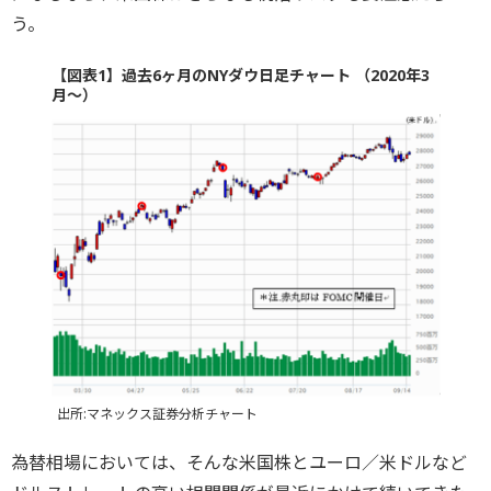
う。
【図表1】過去6ヶ月のNYダウ日足チャート （2020年3
月～）
出所:マネックス証券分析チャート
為替相場においては、そんな米国株とユーロ／米ドルなど