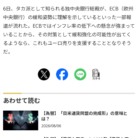
6日、タカ派として知られる独中央銀行総裁が、ECB（欧州
中央銀行）の緩和姿勢に理解を示しているといった一部報
道が流れた。ECBではインフレ率の低下への懸念が強まって
いることから、その対策として緩和強化の可能性が出てく
るようなら、これもユーロ売りを支援することとなりそう
だ。
ｱﾝｹｰﾄ
あわせて読む
【為替】「日米通貨同盟の完成形」の意味と
は？
2026/08/06