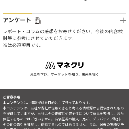
アンケート
レポート・コラムの感想をお寄せください。今後の内容検
討等に参考にさせていただきます。
※は必須項目です。
お金を学び、マーケットを知り、未来を描く
ご留意事項
本コンテンツは、情報提供を目的として行っております。
本コンテンツは、当社や当社が信頼できると考える情報源から提供されたもの
を提供していますが、当社はその正確性や完全性について意見を表明し、また
保証するものではございません。有価証券の購入、売却、デリバティブ取引、
その他の取引を推奨し、勧誘するものではありません。また、過去の実績や予