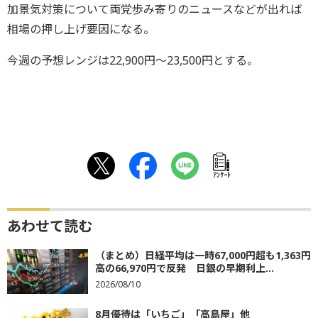
加景気対策について両党歩み寄りのニュースなどが出れば
相場の押し上げ要因になる。
今週の予想レンジは22,900円～23,500円とする。
ｱﾝｹｰﾄ
あわせて読む
（まとめ）日経平均は一時67,000円超も1,363円
高の66,970円で反発 日銀の早期利上...
2026/08/10
8月優待は「いちご」「高島屋」他