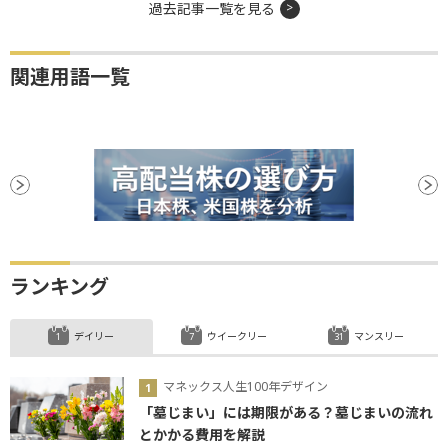
過去記事一覧を見る
関連用語一覧
ランキング
デイリー
ウイークリー
マンスリー
マネックス人生100年デザイン
「墓じまい」には期限がある？墓じまいの流れ
とかかる費用を解説