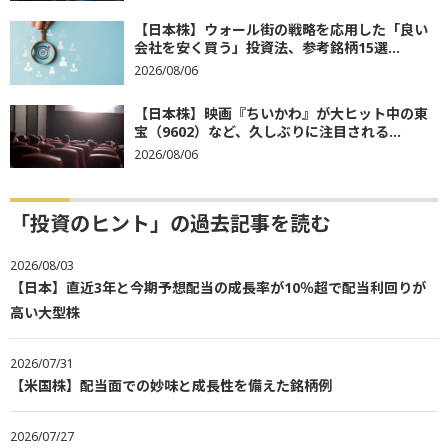
【日本株】ウォール街の戦略を応用した「良い
会社を安く買う」投資法、参考銘柄15選...
2026/08/06
【日本株】映画『ちいかわ』が大ヒット中の東
宝（9602）など、久しぶりに注目される...
2026/08/06
「投資のヒント」の過去記事を読む
2026/08/03
【日本】直近3年と今期予想配当の成長率が10％超で配当利回りが
高い大型株
2026/07/31
【米国株】配当面での妙味と成長性を備えた銘柄例
2026/07/27