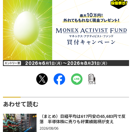
ｱﾝｹｰﾄ
あわせて読む
（まとめ）日経平均は617円安の65,683円で反
落 半導体株に売りも好業績銘柄が支え
2026/08/06