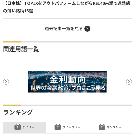
【日本株】TOPIXをアウトパフォームしながらRSI40未満で過熱感
の薄い銘柄15選
過去記事一覧を見る
関連用語一覧
ランキング
デイリー
ウイークリー
マンスリー