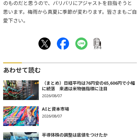
のものだと思うので、バリバリにアジャストを目指そうと
思います。梅雨から真夏に季節が変わります。皆さまもご自
愛下さい。
ｱﾝｹｰﾄ
あわせて読む
（まとめ）日経平均は76円安の65,606円で小幅
に続落 来週は米物価指標に注目
2026/08/07
AIと資本市場
2026/08/07
半導体株の調整は底値をつけたか