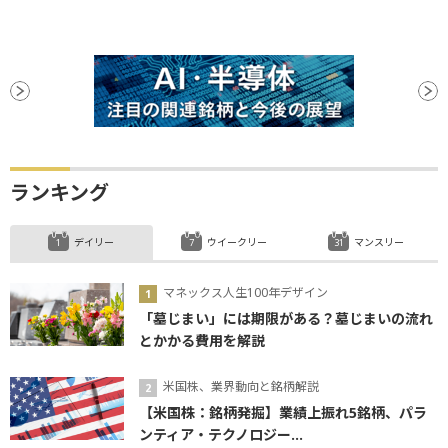
ランキング
デイリー
ウイークリー
マンスリー
マネックス人生100年デザイン
「墓じまい」には期限がある？墓じまいの流れ
とかかる費用を解説
米国株、業界動向と銘柄解説
【米国株：銘柄発掘】業績上振れ5銘柄、パラ
ンティア・テクノロジー...