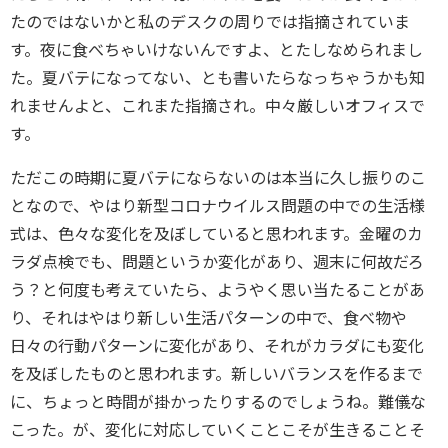
たのではないかと私のデスクの周りでは指摘されていま
す。夜に食べちゃいけないんですよ、とたしなめられまし
た。夏バテになってない、とも書いたらなっちゃうかも知
れませんよと、これまた指摘され。中々厳しいオフィスで
す。
ただこの時期に夏バテにならないのは本当に久し振りのこ
となので、やはり新型コロナウイルス問題の中での生活様
式は、色々な変化を及ぼしていると思われます。金曜のカ
ラダ点検でも、問題というか変化があり、週末に何故だろ
う？と何度も考えていたら、ようやく思い当たることがあ
り、それはやはり新しい生活パターンの中で、食べ物や
日々の行動パターンに変化があり、それがカラダにも変化
を及ぼしたものと思われます。新しいバランスを作るまで
に、ちょっと時間が掛かったりするのでしょうね。難儀な
こった。が、変化に対応していくことこそが生きることそ