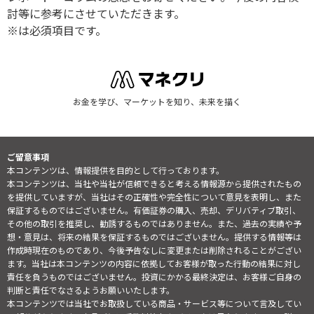
討等に参考にさせていただきます。
※は必須項目です。
お金を学び、マーケットを知り、未来を描く
ご留意事項
本コンテンツは、情報提供を目的として行っております。
本コンテンツは、当社や当社が信頼できると考える情報源から提供されたもの
を提供していますが、当社はその正確性や完全性について意見を表明し、また
保証するものではございません。有価証券の購入、売却、デリバティブ取引、
その他の取引を推奨し、勧誘するものではありません。また、過去の実績や予
想・意見は、将来の結果を保証するものではございません。提供する情報等は
作成時現在のものであり、今後予告なしに変更または削除されることがござい
ます。当社は本コンテンツの内容に依拠してお客様が取った行動の結果に対し
責任を負うものではございません。投資にかかる最終決定は、お客様ご自身の
判断と責任でなさるようお願いいたします。
本コンテンツでは当社でお取扱している商品・サービス等について言及してい