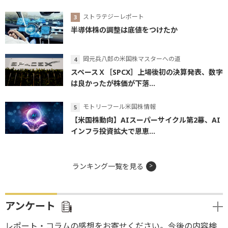
ストラテジーレポート
半導体株の調整は底値をつけたか
岡元兵八郎の米国株マスターへの道
スペースＸ［SPCX］上場後初の決算発表、数字
は良かったが株価が下落...
モトリーフール米国株情報
【米国株動向】AIスーパーサイクル第2幕、AI
インフラ投資拡大で恩恵...
ランキング一覧を見る
アンケート
レポート・コラムの感想をお寄せください。今後の内容検