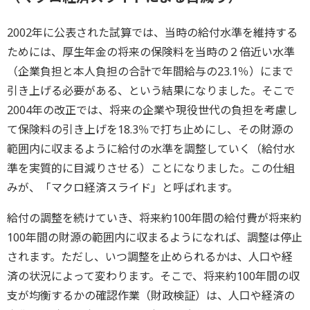
2002年に公表された試算では、当時の給付水準を維持する
ためには、厚生年金の将来の保険料を当時の２倍近い水準
（企業負担と本人負担の合計で年間給与の23.1％）にまで
引き上げる必要がある、という結果になりました。そこで
2004年の改正では、将来の企業や現役世代の負担を考慮し
て保険料の引き上げを18.3％で打ち止めにし、その財源の
範囲内に収まるように給付の水準を調整していく（給付水
準を実質的に目減りさせる）ことになりました。この仕組
みが、「マクロ経済スライド」と呼ばれます。
給付の調整を続けていき、将来約100年間の給付費が将来約
100年間の財源の範囲内に収まるようになれば、調整は停止
されます。ただし、いつ調整を止められるかは、人口や経
済の状況によって変わります。そこで、将来約100年間の収
支が均衡するかの確認作業（財政検証）は、人口や経済の