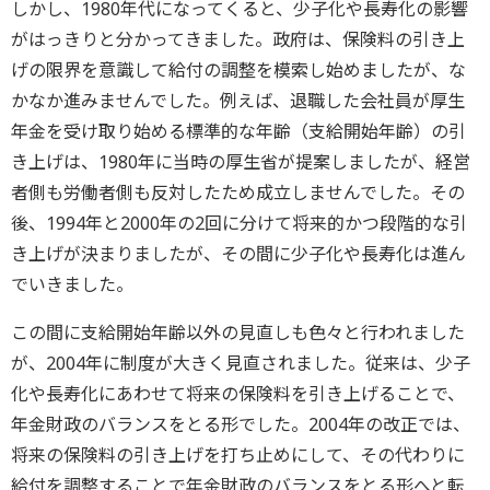
しかし、1980年代になってくると、少子化や長寿化の影響
がはっきりと分かってきました。政府は、保険料の引き上
げの限界を意識して給付の調整を模索し始めましたが、な
かなか進みませんでした。例えば、退職した会社員が厚生
年金を受け取り始める標準的な年齢（支給開始年齢）の引
き上げは、1980年に当時の厚生省が提案しましたが、経営
者側も労働者側も反対したため成立しませんでした。その
後、1994年と2000年の2回に分けて将来的かつ段階的な引
き上げが決まりましたが、その間に少子化や長寿化は進ん
でいきました。
この間に支給開始年齢以外の見直しも色々と行われました
が、2004年に制度が大きく見直されました。従来は、少子
化や長寿化にあわせて将来の保険料を引き上げることで、
年金財政のバランスをとる形でした。2004年の改正では、
将来の保険料の引き上げを打ち止めにして、その代わりに
給付を調整することで年金財政のバランスをとる形へと転