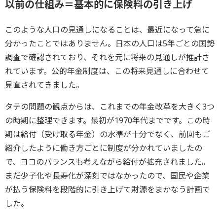
以前の仕組み＝基本的に保険料の引き上げ
このような人口の見通しになることは、最近になって急に
分かったことではありません。日本の人口は5年ごとの国勢
調査で確認されており、それを元に将来の見通しが推計さ
れています。公的年金制度は、この将来見通しに合わせて
見直されてきました。
タテの問題の観点からは、これまでの年金改革を大きく3つ
の時期に整理できます。最初が1970年代までです。この時
期は給付（受け取る年金）の水準が十分でなく、前回もご
紹介したように働き方ごとに制度が分かれていましたの
で、ヨコのバランスも考えながら給付が拡充されました。
まだ少子化や長寿化が深刻ではなかったので、国民や企業
が払う保険料を段階的に引き上げて財源をまかなう計画で
した。