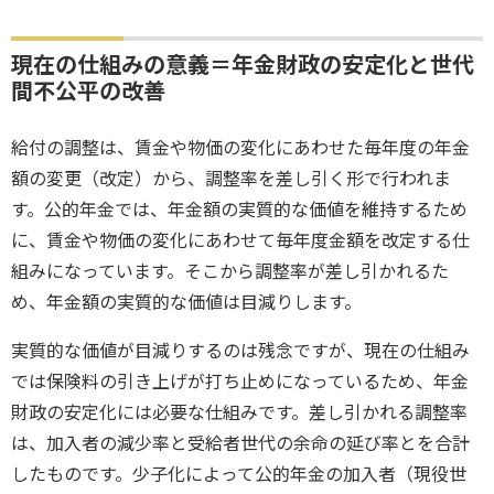
現在の仕組みの意義＝年金財政の安定化と世代
間不公平の改善
給付の調整は、賃金や物価の変化にあわせた毎年度の年金
額の変更（改定）から、調整率を差し引く形で行われま
す。公的年金では、年金額の実質的な価値を維持するため
に、賃金や物価の変化にあわせて毎年度金額を改定する仕
組みになっています。そこから調整率が差し引かれるた
め、年金額の実質的な価値は目減りします。
実質的な価値が目減りするのは残念ですが、現在の仕組み
では保険料の引き上げが打ち止めになっているため、年金
財政の安定化には必要な仕組みです。差し引かれる調整率
は、加入者の減少率と受給者世代の余命の延び率とを合計
したものです。少子化によって公的年金の加入者（現役世