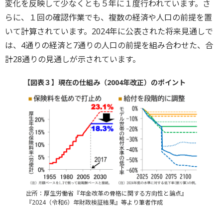
変化を反映して少なくとも５年に１度行われています。さ
らに、１回の確認作業でも、複数の経済や人口の前提を置
いて計算されています。2024年に公表された将来見通しで
は、4通りの経済と7通りの人口の前提を組み合わせた、合
計28通りの見通しが示されています。
【図表３】現在の仕組み（2004年改正）のポイント
出所：厚生労働省『年金改革の骨格に関する方向性と論点』
『2024（令和6）年財政検証結果』等より筆者作成