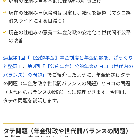
以前の仕組み＝基本的に保険料の引き上げ
現在の仕組み＝保険料は固定し、給付を調整（マクロ経
済スライドによる目減り）
​現在の仕組みの意義＝年金財政の安定化と世代間不公平
の改善
連載第1回「【公的年金】年金制度と年金問題を、ざっくり
と整理」
、
第2回「【公的年金】公的年金のヨコ（世代内の
バランス）の問題」
でご紹介したように、年金問題はタテ
の問題（年金財政や世代間バランスの問題）とヨコの問題
（世代内のバランスの問題）とに整理できます。今回は、
タテの問題を説明します。
タテ問題（年金財政や世代間バランスの問題）