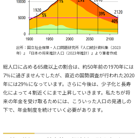
出所：国立社会保障・人口問題研究所『人口統計資料集（2023
年）』『日本の将来推計人口（2023年推計）』より筆者作成
総人口に占める65歳以上の割合は、約50年前の1970年には
7％に過ぎませんでしたが、直近の国勢調査が行われた2020
年には29％になっています。さらに今後は、少子化と長寿
化によって４割近くにまで上昇していきます。私たちが将
来の年金を受け取るためには、こういった人口の見通しの
下で、年金制度を続けていく必要があります。