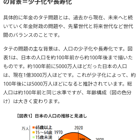
の背景＝少子化や長寿化
具体的に年金のタテ問題とは、過去から現在、未来へと続
いていく年金財政の問題や、先輩世代と将来世代など世代
間のバランスのことです。
タテの問題の主な背景は、人口の少子化や長寿化です。図
表1は、日本の人口を約100年前から約100年後まで描いた
ものです。約100年前に5000万人ほどだった日本の人口
は、現在1億3000万人ほどです。これが少子化によって、約
100年後には5000万人ほどになると推計されています。総
人口は約100年前と同じ水準ですが、年齢構成（図の色分
け）は大きく変わります。
【図表1】日本の人口の推移と見通し