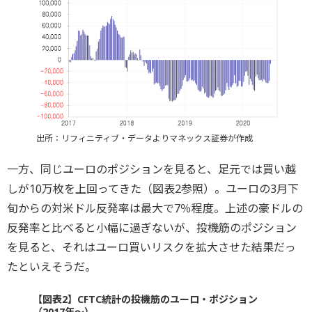
出所：リフィニティブ・データよりマネックス証券が作成
一方、同じユーロのポジションを見ると、足元では買い越
しが10万枚を上回ってきた（図表2参照）。ユーロの3月下
旬からの対米ドル反発率は最大で7％程度。上述の豪ドルの
反発率と比べると小幅に過ぎないが、投機筋のポジション
を見ると、それはユーロ買いリスクを拡大させた結果だっ
たといえそうだ。
【図表2】CFTC統計の投機筋のユーロ・ポジション
（2017年～）