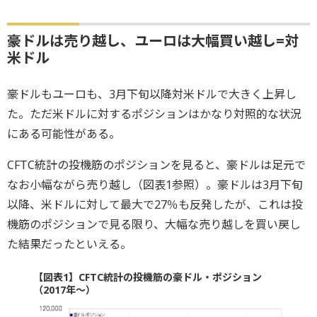
豪ドルは売り越し、ユーロは大幅買い越し=対
米ドル
豪ドルもユーロも、3月下旬以降対米ドルで大きく上昇し
た。ただ米ドルに対するポジションはかなり対照的な状況
にある可能性がある。
CFTC統計の投機筋のポジションを見ると、豪ドルは足元で
なお小幅ながら売り越し（図表1参照）。豪ドルは3月下旬
以降、米ドルに対して最大で27％も反発したが、これは投
機筋のポジションで見る限り、大幅な売り越しを買い戻し
た結果だったといえる。
【図表1】CFTC統計の投機筋の豪ドル・ポジション
（2017年～）