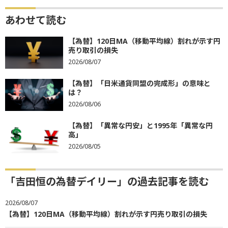
あわせて読む
【為替】120日MA（移動平均線）割れが示す円
売り取引の損失
2026/08/07
【為替】「日米通貨同盟の完成形」の意味と
は？
2026/08/06
【為替】「異常な円安」と1995年「異常な円
高」
2026/08/05
「吉田恒の為替デイリー」の過去記事を読む
2026/08/07
【為替】120日MA（移動平均線）割れが示す円売り取引の損失