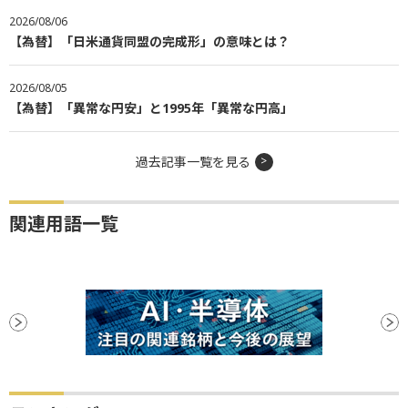
2026/08/06
【為替】「日米通貨同盟の完成形」の意味とは？
2026/08/05
【為替】「異常な円安」と1995年「異常な円高」
過去記事一覧を見る
関連用語一覧