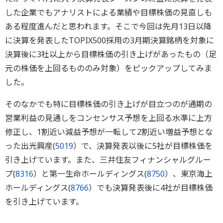
した企業でもアナリストによる業績や目標株価の見直しも
ある程度進んだと思われます。そこで今回は先月13日以降
に決算を発表したTOPIX500採用の3月期決算銘柄を対象に
決算後に3社以上から目標株価の引き上げがあったもの（足
元の株価を上回るもののみ対象）をピックアップしてみま
した。
そのなかでも特に目標株価の引き上げが目立つのが通期の
営業利益の見通しをコンセンサス予想を上回る水準に上方
修正し、1割近い減益予想が一転して2割近い増益予想とな
った出光興産(
5019
）で、決算発表以後に5社が目標株価を
引き上げています。また、三井住友フィナンシャルグルー
プ(
8316
）と第一生命ホールディングス(
8750
）、東京海上
ホールディングス(
8766
）でも決算発表後に4社が目標株価
を引き上げています。