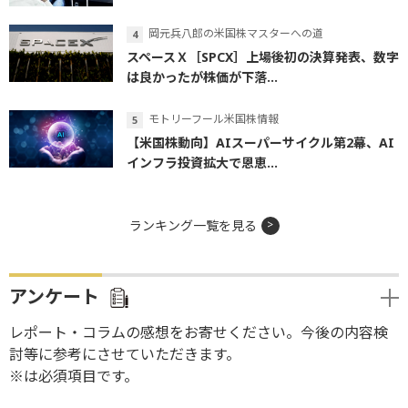
岡元兵八郎の米国株マスターへの道
スペースＸ［SPCX］上場後初の決算発表、数字
は良かったが株価が下落...
モトリーフール米国株情報
【米国株動向】AIスーパーサイクル第2幕、AI
インフラ投資拡大で恩恵...
ランキング一覧を見る
アンケート
レポート・コラムの感想をお寄せください。今後の内容検
討等に参考にさせていただきます。
※は必須項目です。