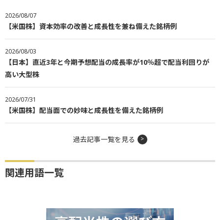
2026/08/07
【米国株】資本効率の改善と成長性を兼ね備えた銘柄例
2026/08/03
【日本】直近3年と今期予想配当の成長率が10％超で配当利回りが
高い大型株
2026/07/31
【米国株】配当面での妙味と成長性を備えた銘柄例
過去記事一覧を見る
関連用語一覧