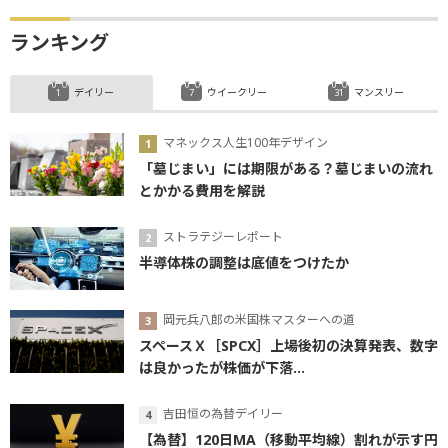
ランキング
デイリー
ウイークリー
マンスリー
マネックス人生100年デザイン
「墓じまい」には期限がある？墓じまいの流れ
とかかる費用を解説
ストラテジーレポート
半導体株の調整は底値をつけたか
岡元兵八郎の米国株マスターへの道
スペースＸ［SPCX］上場後初の決算発表、数字
は良かったが株価が下落...
吉田恒の為替デイリー
【為替】120日MA（移動平均線）割れが示す円