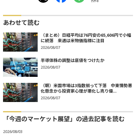
ｱﾝｹｰﾄ
あわせて読む
（まとめ）日経平均は76円安の65,606円で小幅
に続落 来週は米物価指標に注目
2026/08/07
半導体株の調整は底値をつけたか
2026/08/07
（朝）米国市場は3指数揃って下落 中東情勢悪
化懸念から投資家心理が悪化し売り優...
2026/08/07
「今週のマーケット展望」の過去記事を読む
2026/08/03