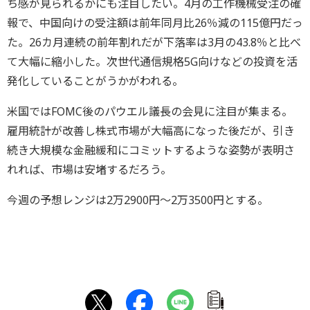
ち感が見られるかにも注目したい。4月の工作機械受注の確
報で、中国向けの受注額は前年同月比26％減の115億円だっ
た。26カ月連続の前年割れだが下落率は3月の43.8％と比べ
て大幅に縮小した。次世代通信規格5G向けなどの投資を活
発化していることがうかがわれる。
米国ではFOMC後のパウエル議長の会見に注目が集まる。
雇用統計が改善し株式市場が大幅高になった後だが、引き
続き大規模な金融緩和にコミットするような姿勢が表明さ
れれば、市場は安堵するだろう。
今週の予想レンジは2万2900円～2万3500円とする。