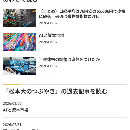
（まとめ）日経平均は76円安の65,606円で小幅
に続落 来週は米物価指標に注目
2026/08/07
AIと資本市場
2026/08/07
半導体株の調整は底値をつけたか
2026/08/07
「松本大のつぶやき」の過去記事を読む
2026/08/07
AIと資本市場
2026/07/31