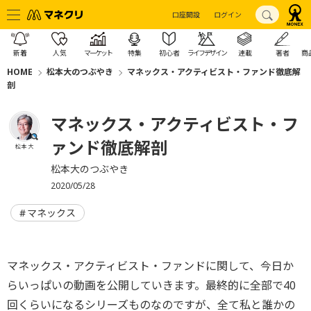
口座開設
ログイン
新着
人気
マーケット
特集
初心者
ライフデザイン
連載
著者
商
HOME
松本大のつぶやき
マネックス・アクティビスト・ファンド徹底解
剖
マネックス・アクティビスト・フ
ァンド徹底解剖
松本 大
松本大のつぶやき
2020/05/28
マネックス
マネックス・アクティビスト・ファンドに関して、今日か
らいっぱいの動画を公開していきます。最終的に全部で40
回くらいになるシリーズものなのですが、全て私と誰かの