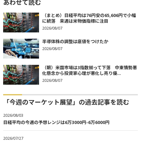
あわせて読む
（まとめ）日経平均は76円安の65,606円で小幅
に続落 来週は米物価指標に注目
2026/08/07
半導体株の調整は底値をつけたか
2026/08/07
（朝）米国市場は3指数揃って下落 中東情勢悪
化懸念から投資家心理が悪化し売り優...
2026/08/07
「今週のマーケット展望」の過去記事を読む
2026/08/03
日経平均の今週の予想レンジは6万3000円-6万6000円
2026/07/27