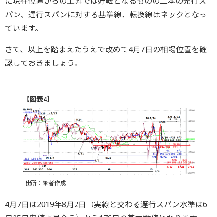
に現在位置からの上昇では好転となるものの二本の先行ス
パン、遅行スパンに対する基準線、転換線はネックとなっ
ています。
さて、以上を踏まえたうえで改めて4月7日の相場位置を確
認しておきましょう。
【図表4】
出所：筆者作成
4月7日は2019年8月2日（実線と交わる遅行スパン水準は6