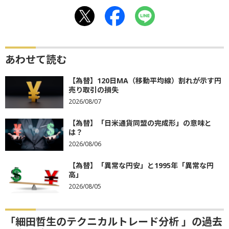
あわせて読む
【為替】120日MA（移動平均線）割れが示す円
売り取引の損失
2026/08/07
【為替】「日米通貨同盟の完成形」の意味と
は？
2026/08/06
【為替】「異常な円安」と1995年「異常な円
高」
2026/08/05
「細田哲生のテクニカルトレード分析 」の過去