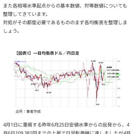
また各相場水準起点からの基本数値、対等数値についても
整理してきています。
対処がその都度必要であるもののまず各均衡表を整理しま
しょう。
【図表1】一目均衡表ドル／円日足
出所：筆者作成
4月1日に重視する昨年6月25日安値水準からの反発から、4
月6日109.381円までの上昇で日足転換線に達しましたが4月