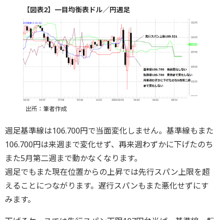
【図表2】一目均衡表ドル／円週足
出所：筆者作成
週足基準線は106.700円で当面変化しません。基準線もまた
106.700円は来週まで変化せず、再来週わずかに下げたのち
また5月第二週まで動かなくなります。
週足でもまた現在位置からの上昇では先行スパン上限を超
えることにつながります。遅行スパンもまた悪化せずにす
みます。