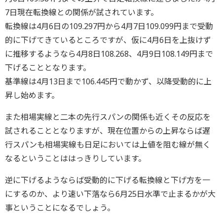
7日現在転換線との関係が試されています。
転換線は4月6日の109.297円から4月7日109.099円まで受動
的に下げてきているところですが、仮に4月6日を上抜けず
に推移するようなら4月8日108.268、4月9日108.149円まで
下げることとなります。
基準線は4月13日まで106.445円で動かず、以降受動的に上
昇し始めます。
また相場実線と二本の先行スパンの関係も近くその反応を
試されることとなりますが、現在位置からの上昇ならば遅
行スパンも相場実線も日足においては上値を阻む線が無く
なるということははっきりしています。
逆に下げるようならば受動的に下げる転換線と下げ方を一
にするのか、より速い下落なら6月25日水準で止まるかが大
事ということになるでしょう。