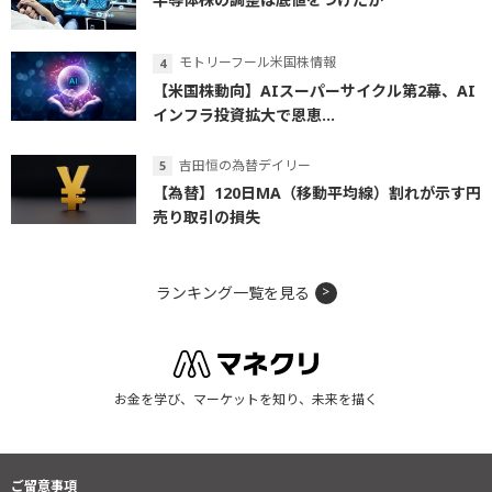
モトリーフール米国株情報
【米国株動向】AIスーパーサイクル第2幕、AI
インフラ投資拡大で恩恵...
吉田恒の為替デイリー
【為替】120日MA（移動平均線）割れが示す円
売り取引の損失
ランキング一覧を見る
お金を学び、マーケットを知り、未来を描く
ご留意事項