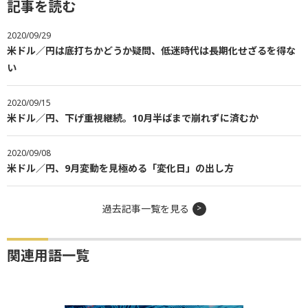
記事を読む
2020/09/29
米ドル／円は底打ちかどうか疑問、低迷時代は長期化せざるを得な
い
2020/09/15
米ドル／円、下げ重視継続。10月半ばまで崩れずに済むか
2020/09/08
米ドル／円、9月変動を見極める「変化日」の出し方
過去記事一覧を見る
関連用語一覧