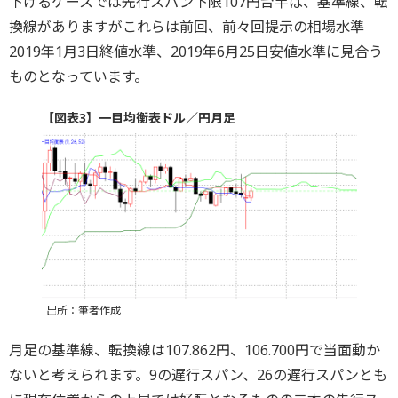
下げるケースでは先行スパン下限107円台半ば、基準線、転
換線がありますがこれらは前回、前々回提示の相場水準
2019年1月3日終値水準、2019年6月25日安値水準に見合う
ものとなっています。
【図表3】一目均衡表ドル／円月足
出所：筆者作成
月足の基準線、転換線は107.862円、106.700円で当面動か
ないと考えられます。9の遅行スパン、26の遅行スパンとも