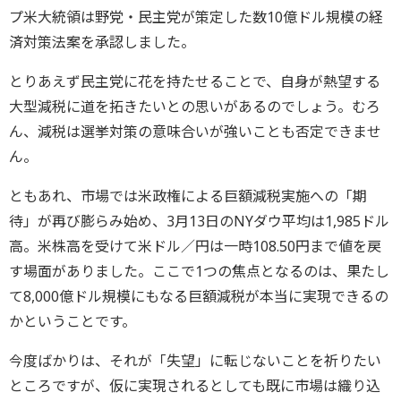
プ米大統領は野党・民主党が策定した数10億ドル規模の経
済対策法案を承認しました。
とりあえず民主党に花を持たせることで、自身が熱望する
大型減税に道を拓きたいとの思いがあるのでしょう。むろ
ん、減税は選挙対策の意味合いが強いことも否定できませ
ん。
ともあれ、市場では米政権による巨額減税実施への「期
待」が再び膨らみ始め、3月13日のNYダウ平均は1,985ドル
高。米株高を受けて米ドル／円は一時108.50円まで値を戻
す場面がありました。ここで1つの焦点となるのは、果たし
て8,000億ドル規模にもなる巨額減税が本当に実現できるの
かということです。
今度ばかりは、それが「失望」に転じないことを祈りたい
ところですが、仮に実現されるとしても既に市場は織り込