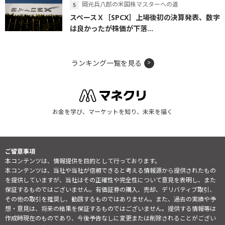
岡元兵八郎の米国株マスターへの道
スペースＸ［SPCX］上場後初の決算発表、数字
は良かったが株価が下落...
ランキング一覧を見る
お金を学び、マーケットを知り、未来を描く
ご留意事項
本コンテンツは、情報提供を目的として行っております。
本コンテンツは、当社や当社が信頼できると考える情報源から提供されたもの
を提供していますが、当社はその正確性や完全性について意見を表明し、また
保証するものではございません。有価証券の購入、売却、デリバティブ取引、
その他の取引を推奨し、勧誘するものではありません。また、過去の実績や予
想・意見は、将来の結果を保証するものではございません。提供する情報等は
作成時現在のものであり、今後予告なしに変更または削除されることがござい