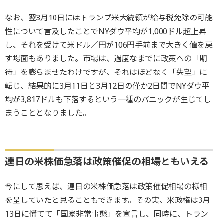
なお、翌3月10日にはトランプ米大統領が給与税免除の可能
性について言及したことでNYダウ平均が1,000ドル超上昇
し、それを受けて米ドル／円が106円手前まで大きく値を戻
す場面もありました。市場は、過度なまでに政策への「期
待」を膨らませたわけですが、それはほどなく「失望」に
転じ、結果的に3月11日と3月12日の僅か2日間でNYダウ平
均が3,817ドルも下落するという一種のパニックが生じてし
まうこととなりました。
連日の米株価急落は政策催促の相場ともいえる
今にして思えば、連日の米株価急落は政策催促相場の様相
を呈していたと見ることもできます。その実、米政権は3月
13日に慌てて「国家非常事態」を宣言し、同時に、トラン