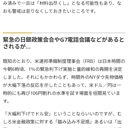
み済みで一旦は「材料出尽くし」となる可能性もあり、な
おも警戒は怠りなくしておきたいところです。
緊急の日銀政策会合やG7電話会議などがあると
されるが…
既知のとおり、米連邦準備制度理事会（FRB）は日本時間の
今朝6時頃、1％の緊急利下げ実施と量的緩和の再開を決定
しました。それにもかかわらず、時間外のNYダウ先物価格
が大幅下落の反応を示したこともあって、米ドル／円は一
時的にも再び106円割れの水準を試す場面を垣間見ていま
す。
「大幅利下げでドル安」ということならいいのですが、む
しろ米金融政策に対する「踏み込み不足感」あるいは「出