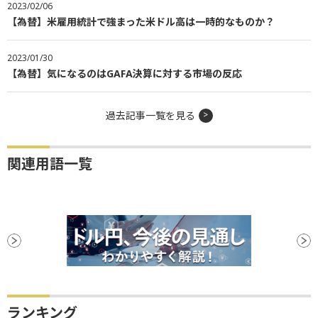
2023/02/06
【為替】米雇用統計で強まった米ドル高は一時的なものか？
2023/01/30
【為替】気になるのはGAFA決算に対する市場の反応
過去記事一覧を見る
関連用語一覧
ランキング