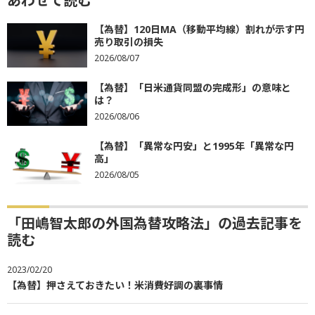
あわせて読む
【為替】120日MA（移動平均線）割れが示す円
売り取引の損失
2026/08/07
【為替】「日米通貨同盟の完成形」の意味と
は？
2026/08/06
【為替】「異常な円安」と1995年「異常な円
高」
2026/08/05
「田嶋智太郎の外国為替攻略法」の過去記事を
読む
2023/02/20
【為替】押さえておきたい！米消費好調の裏事情