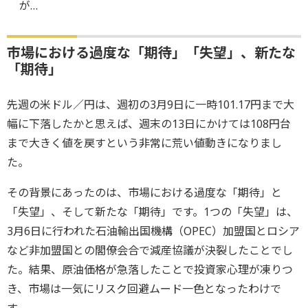
が…
市場における過度な「期待」「失望」、新たな
「期待」
先週の米ドル／円は、週初の3月9日に一時101.17円まで大
幅に下落したかと思えば、週末の13日にかけては108円台
まで大きく値を戻すという非常に荒い値動きになりまし
た。
その背景にあったのは、市場における過度な「期待」と
「失望」、そして新たな「期待」です。1つの「失望」は、
3月6日に行われた石油輸出国機構（OPEC）加盟国とロシア
など非加盟国との閣僚会合で減産協議が決裂したことでし
た。結果、原油価格が急落したことで投資家心理が凍りつ
き、市場は一気にリスク回避ムード一色となったわけで
す。