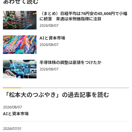
あわせて読む
（まとめ）日経平均は76円安の65,606円で小幅
に続落 来週は米物価指標に注目
2026/08/07
AIと資本市場
2026/08/07
半導体株の調整は底値をつけたか
2026/08/07
「松本大のつぶやき」の過去記事を読む
2026/08/07
AIと資本市場
2026/07/31