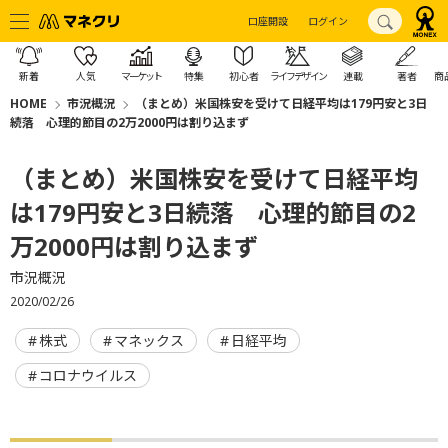
口座開設
ログイン
新着
人気
マーケット
特集
初心者
ライフデザイン
連載
著者
商
HOME
市況概況
（まとめ）米国株安を受けて日経平均は179円安と3日
続落 心理的節目の2万2000円は割り込まず
（まとめ）米国株安を受けて日経平均
は179円安と3日続落 心理的節目の2
万2000円は割り込まず
市況概況
2020/02/26
株式
マネックス
日経平均
コロナウイルス