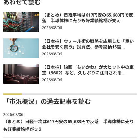
あわせて読む
（まとめ）日経平均は617円安の65,683円で反
落 半導体株に売りも好業績銘柄が支え
2026/08/06
【日本株】ウォール街の戦略を応用した「良い
会社を安く買う」投資法、参考銘柄15選...
2026/08/06
【日本株】映画『ちいかわ』が大ヒット中の東
宝（9602）など、久しぶりに注目される...
2026/08/06
「市況概況」の過去記事を読む
2026/08/06
（まとめ）日経平均は617円安の65,683円で反落 半導体株に売り
も好業績銘柄が支え