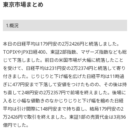
東京市場まとめ
1.概況
本日の日経平均は179円安の2万2426円と続落しました。
TOPIXやJPX日経400、東証2部指数、マザーズ指数なども総
じて下落しました。前日の米国市場が大幅に続落したこと
を受けて、日経平均は231円安の2万2374円と続落して寄り
付きました。じりじりと下げ幅を広げた日経平均は11時過
ぎに477円安まで下落して安値をつけたものの、その後は持
ち直して248円安の2万2357円で前場を終えました。後場に
入ると小幅な値動きのなかじりじりと下げ幅を縮めた日経
平均は引け間際に148円安まで持ち直し、結局179円安の2
万2426円で取引を終えました。東証1部の売買代金は3兆96
億円でした。