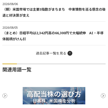
2026/08/06
（朝）米国市場では主要3指数がまちまち 中東情勢を巡る懸念の後
退と好決算が支え
2026/08/05
（まとめ）日経平均は2,342円高の66,300円で大幅続伸 AI・半導
体銘柄がけん引
過去記事一覧を見る
関連用語一覧