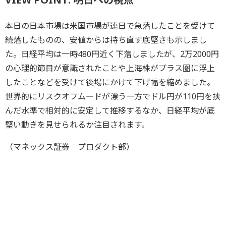
本日の日本市場は米国市場が連日で急落したことを受けて
続落したものの、安値からは持ち直す底堅さも示しまし
た。日経平均は一時480円近く下落しましたが、2万2000円
の心理的節目が意識されたことや上海株がプラス圏に浮上
したことなどを受けて後場にかけて下げ幅を縮めました。
世界的にリスクオフムードが漂う一方でドル円が110円を挟
んだ水準で相対的に安定して推移するなか、日経平均が底
堅い動きを見せられるか注目されます。
（マネックス証券 プロダクト部）