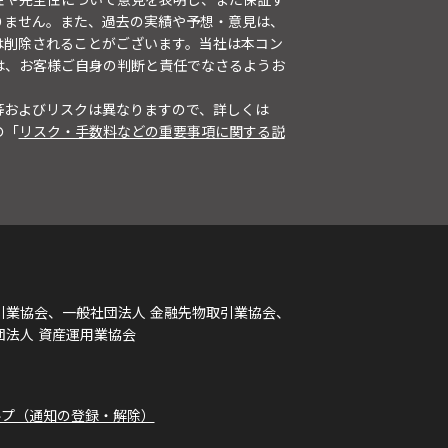
りません。また、過去の実績や予想・意見は、
は削除されることがございます。当社は本コン
は、お客様ご自身の判断と責任でなさるようお
等およびリスクは異なりますので、詳しくは
の「
リスク・手数料などの重要事項に関する説
引業協会、一般社団法人 金融先物取引業協会、
団法人 資産運用業協会
ルプ（通知の登録・解除）