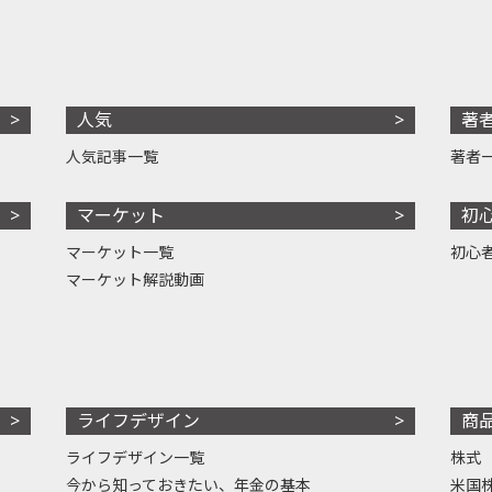
人気
著
人気記事一覧
著者
マーケット
初
マーケット一覧
初心
マーケット解説動画
ライフデザイン
商
ライフデザイン一覧
株式
今から知っておきたい、年金の基本
米国