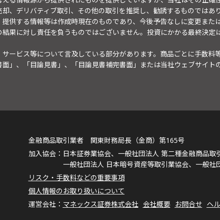
売却、デリバティブ取引、その他の取引を推奨し、勧誘するものではあ
。提供する情報等は作成時現在のものであり、今後予告なしに変更また
の結果に対し責任を負うものではございません。投資にかかる最終決定
・サービス等について言及している部分があります。商品ごとに手数料
書面」、「目論見書」、「目論見書補完書面」または当社ウェブサイト
金融商品取引業者 関東財務局長（金商）第165号
日本証券業協会、一般社団法人 第二種金融商品取
一般社団法人 日本暗号資産等取引業協会、一般社
リスク・手数料などの重要事項
個人情報のお取り扱いについて
マネックス証券株式会社
会社概要
お問合せ
ヘ