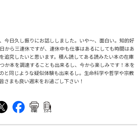
、今日久し振りにお話ししました。いや～、面白い。知的好
日から三連休ですが、連休中も仕事はあるにしても時間はあ
を追究したいと思います。積ん読してある読みたい本の在庫
つか本を調達することも出来るし、今から楽しみです！本を
のと同じような疑似体験も出来るし。生命科学や哲学や宗教
皆さまも良い週末をお過ごし下さい！
印刷
ｱﾝｹｰﾄ