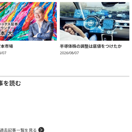
資本市場
半導体株の調整は底値をつけたか
8/07
2026/08/07
事を読む
過去記事一覧を見る