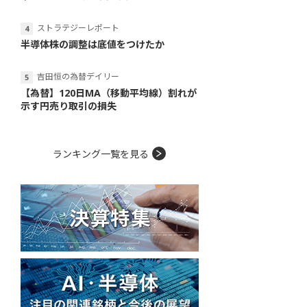
ストラテジーレポート
半導体株の調整は底値をつけたか
吉田恒の為替デイリー
【為替】120日MA（移動平均線）割れが
示す円売り取引の損失
ランキング一覧を見る