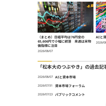
（まとめ）日経平均は76円安の
AIと
65,606円で小幅に続落 来週は米物
2026/0
価指標に注目
2026/08/07
「松本大のつぶやき」の過去記
2026/08/07
AIと資本市場
2026/07/31
資本市場フォーラム
2026/07/23
パブリックコメント