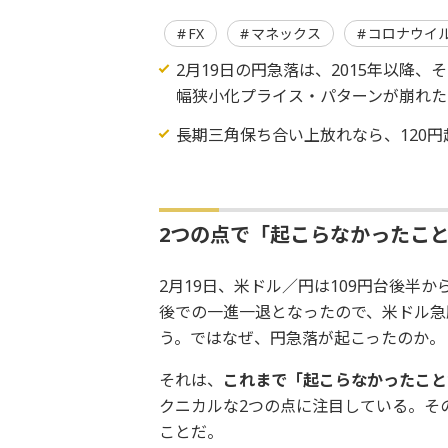
FX
マネックス
コロナウイ
2月19日の円急落は、2015年以降
幅狭小化プライス・パターンが崩れた
長期三角保ち合い上放れなら、120
2つの点で「起こらなかったこ
2月19日、米ドル／円は109円台後半か
後での一進一退となったので、米ドル急
う。ではなぜ、円急落が起こったのか。
それは、
これまで「起こらなかったこと
クニカルな2つの点に注目している。そ
ことだ。