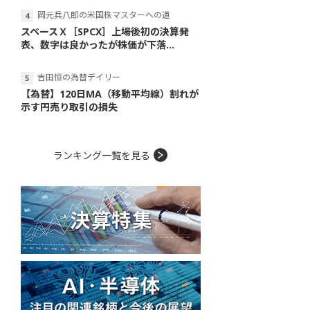
岡元兵八郎の米国株マスターへの道
スペースＸ［SPCX］上場後初の決算発
表、数字は良かったが株価が下落...
吉田恒の為替デイリー
【為替】120日MA（移動平均線）割れが
示す円売り取引の損失
ランキング一覧を見る