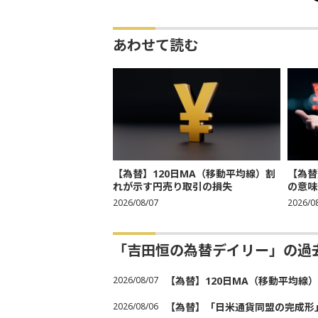
あわせて読む
【為替】120日MA（移動平均線）割
【為替
れが示す円売り取引の損失
の意味
2026/08/07
2026/0
「吉田恒の為替デイリー」の過
2026/08/07
【為替】120日MA（移動平均線
2026/08/06
【為替】「日米通貨同盟の完成形