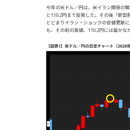
今年の米ドル／円は、米イラン関係の緊張
と110.2円まで反発した。その後「新型
とどまりイラン・ショックの安値更新に
も、その前の高値、110.2円には届かな
【図表1】米ドル／円の日足チャート（2020