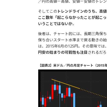
／円の高値－高値、安値－安値のトレン
そしてこの
トレンドラインのうち、高値
ここ数年「起こらなかったことが起こっ
いうことではないか
。
後者は、チャート的には、長期三角保ち
保ち合いスタート水準まで戻る動きの始
は、2015年6月の125円。その意味では
円安の始まりの可能性も注目
されるだろ
【図表2】米ドル／円の月足チャート（2015